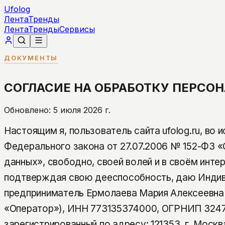
Ufolog
Лента
Тренды
Лента
Тренды
Сервисы
ДОКУМЕНТЫ
СОГЛАСИЕ НА ОБРАБОТКУ ПЕРС
Обновлено:
5 июля 2026 г.
Настоящим я, пользователь сайта ufolog.ru, во 
Федерального закона от 27.07.2006 № 152-ФЗ 
данных», свободно, своей волей и в своём интер
подтверждая свою дееспособность, даю Инди
предприниматель Ермолаева Мария Алексеевна
«Оператор»), ИНН 773135374000, ОГРНИП 324
зарегистрированный по адресу: 121353, г. Москв