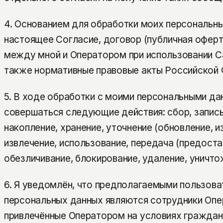
4. Основанием для обработки моих персональны
настоящее Согласие, договор (публичная офер
между мной и Оператором при использовании Са
также нормативные правовые акты Российской 
5. В ходе обработки с моими персональными да
совершаться следующие действия: сбор, запись
накопление, хранение, уточнение (обновление, и
извлечение, использование, передача (предоста
обезличивание, блокирование, удаление, уничто
6. Я уведомлён, что предполагаемыми пользов
персональных данных являются сотрудники Опер
привлечённые Оператором на условиях граждан