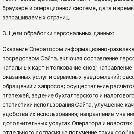
браузере и операционной системе, дата и время
запрашиваемых страниц.
3. Цели обработки персональных данных:
Оказание Оператором информационно-развлека
посредством Сайта, включая составление перс
натальных карт и толкование снов; направление
оказанных услуг и сервисных уведомлений; ра
обращений и запросов; осуществление расчётов
платежей, ведение бухгалтерского и налогового
статистики использования Сайта, улучшение кач
удобства их использования; направление мне и
дополнительных услугах Оператора и новостях 
отдельного согласия на получение таких сообщ