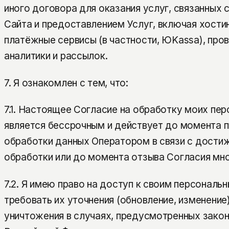
иного договора для оказания услуг, связанных
Сайта и предоставлением Услуг, включая хости
платёжные сервисы (в частности, ЮKassa), про
аналитики и рассылок.
7. Я ознакомлен с тем, что:
7.1. Настоящее Согласие на обработку моих пе
является бессрочным и действует до момента 
обработки данных Оператором в связи с дости
обработки или до момента отзыва Согласия мно
7.2. Я имею право на доступ к своим персональ
требовать их уточнения (обновление, изменение)
уничтожения в случаях, предусмотренных зако