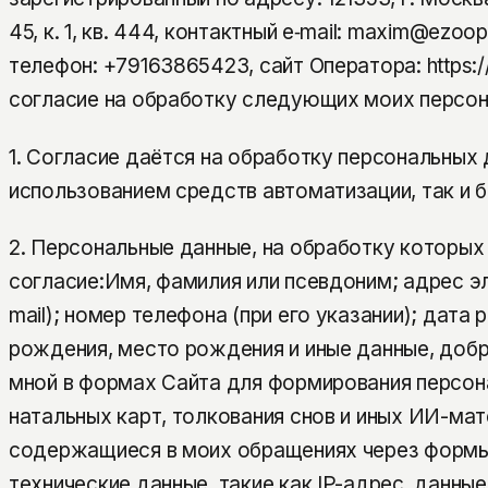
45, к. 1, кв. 444, контактный e‑mail: maxim@ezoop
телефон: +79163865423, сайт Оператора: https://
согласие на обработку следующих моих персон
1. Согласие даётся на обработку персональных 
использованием средств автоматизации, так и б
2. Персональные данные, на обработку которых
согласие:Имя, фамилия или псевдоним; адрес э
mail); номер телефона (при его указании); дата
рождения, место рождения и иные данные, доб
мной в формах Сайта для формирования персон
натальных карт, толкования снов и иных ИИ-мат
содержащиеся в моих обращениях через формы
технические данные, такие как IP-адрес, данные