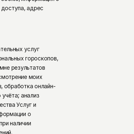
 доступа, адрес
тельных услуг
ональных гороскопов,
 мне результатов
ссмотрение моих
, обработка онлайн-
 учёта; анализ
ества Услуг и
нформации о
при наличии
ений.