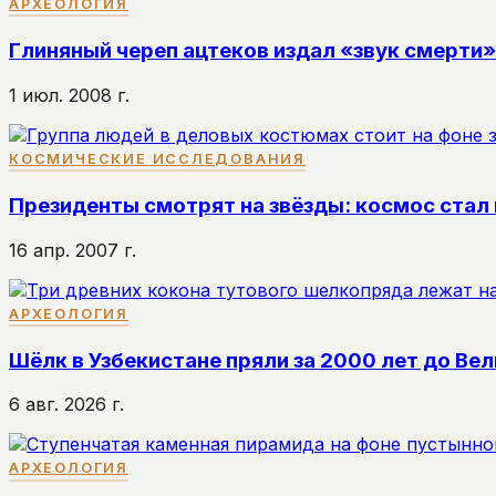
АРХЕОЛОГИЯ
Глиняный череп ацтеков издал «звук смерти»
1 июл. 2008 г.
КОСМИЧЕСКИЕ ИССЛЕДОВАНИЯ
Президенты смотрят на звёзды: космос стал
16 апр. 2007 г.
АРХЕОЛОГИЯ
Шёлк в Узбекистане пряли за 2000 лет до Ве
6 авг. 2026 г.
АРХЕОЛОГИЯ