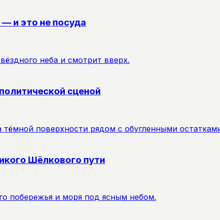
 — и это не посуда
 политической сценой
ликого Шёлкового пути