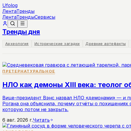
Ufolog
Лента
Тренды
Лента
Тренды
Сервисы
Тренды дня
Археология
Исторические загадки
Древние артефакты
ПРЕТЕРНАТУРАЛЬНОЕ
НЛО как демоны XIII века: теолог 
Вице-президент Вэнс назвал НЛО «демонами» — и пр
Рогана она объяснила, почему отчёты о похищениях
которую потом не закрыть.
6 авг. 2026 г.
Читать