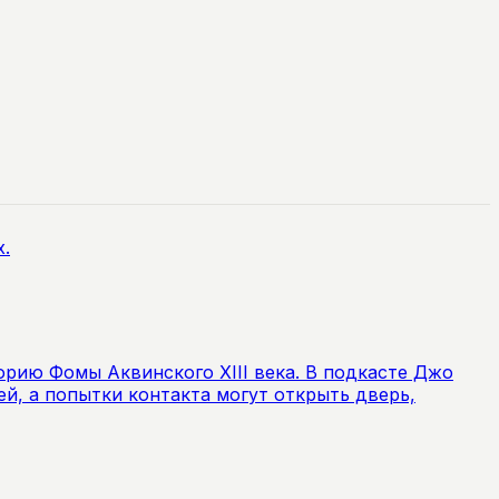
рию Фомы Аквинского XIII века. В подкасте Джо
й, а попытки контакта могут открыть дверь,