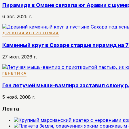
Пирамида в Омане связала юг Аравии с шуме
6 авг. 2026 г.
ДРЕВНЯЯ АСТРОНОМИЯ
Каменный круг в Сахаре старше пирамид на 
27 июл. 2026 г.
ГЕНЕТИКА
Ген летучей мыши-вампира заставил слюну р
5 нояб. 2008 г.
Лента