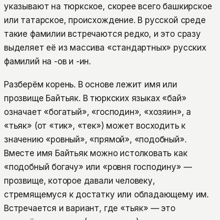
указывают на тюркское, скорее всего башкирское
или татарское, происхождение. В русской среде
такие фамилии встречаются редко, и это сразу
выделяет её из массива «стандартных» русских
фамилий на -ов и -ин.
Разберём корень. В основе лежит имя или
прозвище Байтьяк. В тюркских языках «бай»
означает «богатый», «господин», «хозяин», а
«тьяк» (от «тик», «тек») может восходить к
значению «ровный», «прямой», «подобный».
Вместе имя Байтьяк можно истолковать как
«подобный богачу» или «ровня господину» —
прозвище, которое давали человеку,
стремящемуся к достатку или обладающему им.
Встречается и вариант, где «тьяк» — это