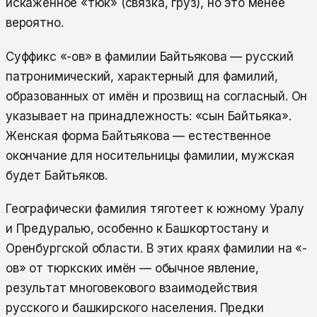
искажённое «тюк» (связка, груз), но это менее
вероятно.
Суффикс «-ов» в фамилии Байтьякова — русский
патронимический, характерный для фамилий,
образованных от имён и прозвищ на согласный. Он
указывает на принадлежность: «сын Байтьяка».
Женская форма Байтьякова — естественное
окончание для носительницы фамилии, мужская
будет Байтьяков.
Географически фамилия тяготеет к южному Уралу
и Предуралью, особенно к Башкортостану и
Оренбургской области. В этих краях фамилии на «-
ов» от тюркских имён — обычное явление,
результат многовекового взаимодействия
русского и башкирского населения. Предки