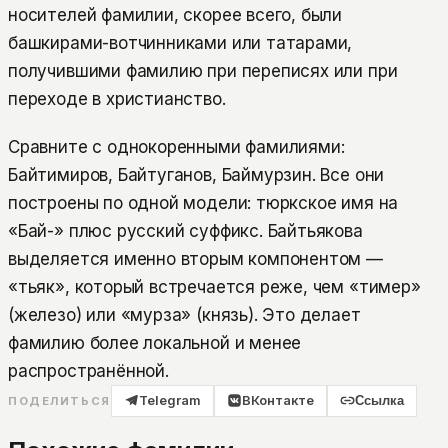
носителей фамилии, скорее всего, были
башкирами-вотчинниками или татарами,
получившими фамилию при переписях или при
переходе в христианство.
Сравните с однокоренными фамилиями:
Байтимиров, Байтуганов, Баймурзин. Все они
построены по одной модели: тюркское имя на
«Бай-» плюс русский суффикс. Байтьякова
выделяется именно вторым компонентом —
«тьяк», который встречается реже, чем «тимер»
(железо) или «мурза» (князь). Это делает
фамилию более локальной и менее
распространённой.
Telegram
ВКонтакте
Ссылка
ПОДЕЛИТЬСЯ