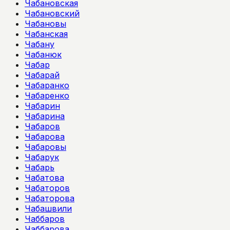
Чабановская
Чабановский
Чабановы
Чабанская
Чабану
Чабанюк
Чабар
Чабарай
Чабаранко
Чабаренко
Чабарин
Чабарина
Чабаров
Чабарова
Чабаровы
Чабарук
Чабарь
Чабатова
Чабаторов
Чабаторова
Чабашвили
Чаббаров
Чаббарова