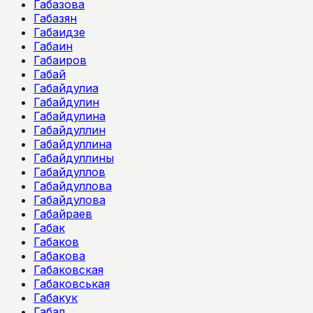
Габазова
Габазян
Габаидзе
Габаин
Габаиров
Габай
Габайдулиа
Габайдулин
Габайдулина
Габайдуллин
Габайдуллина
Габайдуллины
Габайдуллов
Габайдуллова
Габайдулова
Габайраев
Габак
Габаков
Габакова
Габаковская
Габаковськая
Габакук
Габал