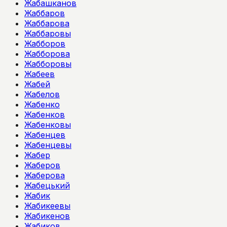
Жабашканов
Жаббаров
Жаббарова
Жаббаровы
Жабборов
Жабборова
Жабборовы
Жабеев
Жабей
Жабелов
Жабенко
Жабенков
Жабенковы
Жабенцев
Жабенцевы
Жабер
Жаберов
Жаберова
Жабецький
Жабик
Жабикеевы
Жабикенов
Жабиков