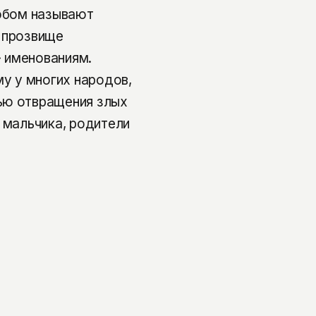
Зобом называют
 прозвище
 именованиям.
у у многих народов,
ью отвращения злых
 мальчика, родители