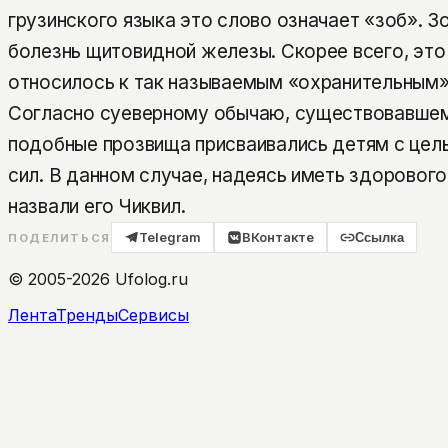
грузинского языка это слово означает «зоб». 
болезнь щитовидной железы. Скорее всего, это
относилось к так называемым «охранительным»
Согласно суеверному обычаю, существовавшем
подобные прозвища присваивались детям с цел
сил. В данном случае, надеясь иметь здорового
назвали его Чиквил.
Telegram
ВКонтакте
Ссылка
ПОДЕЛИТЬСЯ
© 2005-2026 Ufolog.ru
Лента
Тренды
Сервисы