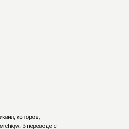
квил, которое,
м chiqw. В переводе с