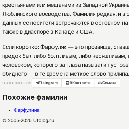
крестьянами или мещанами из Западной Украины
Люблинского воеводства. Фамилия редкая, и в 
данных её носители встречаются в основном на 
также в диаспоре в Канаде и США.
Если коротко: Фарфуляк — это прозвище, став
предок был либо болтливым, либо неряшливым, 
человеком, которого за глаза называли пустоз
обидного — в те времена меткое слово прилипа
Telegram
ВКонтакте
Ссылка
ПОДЕЛИТЬСЯ
Похожие фамилии
Фарфулина
© 2005-2026 Ufolog.ru