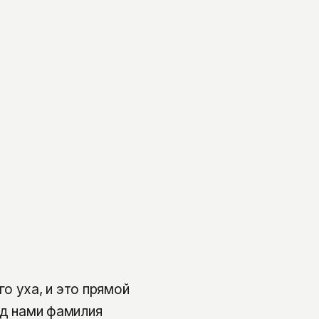
о уха, и это прямой
ед нами фамилия