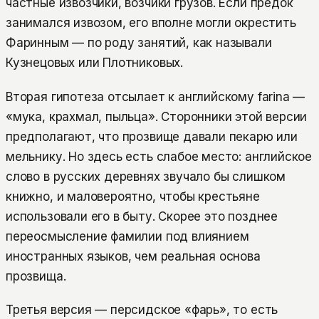
частные извозчики, возчики грузов. Если предок
занимался извозом, его вполне могли окрестить
Фаринным — по роду занятий, как называли
Кузнецовых или Плотниковых.
Вторая гипотеза отсылает к английскому farina —
«мука, крахмал, пыльца». Сторонники этой версии
предполагают, что прозвище давали пекарю или
мельнику. Но здесь есть слабое место: английское
слово в русских деревнях звучало бы слишком
книжно, и маловероятно, чтобы крестьяне
использовали его в быту. Скорее это позднее
переосмысление фамилии под влиянием
иностранных языков, чем реальная основа
прозвища.
Третья версия — персидское «фарь», то есть