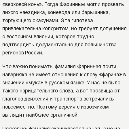
«верховой конь». Тогда Фаринным могли прозвать
лихого наездника, коневода или барышника,
торгующего скакунами. Эта гипотеза
привлекательна колоритом, но требует допущения
о восточном влиянии, которое трудно
подтвердить документально для большинства
регионов России.
Что важно понимать: фамилия Фаринная почти
наверняка не имеет отношения к слову «фарина» в
значении «мука» в русском языке. У нас не было
такого нарицательного слова, а вот прозвища от
глаголов движения и транспорта встречались
повсеместно. Поэтому версия с извозчиком
выглядит наиболее органичной.
Поскольку фамилия оканчивается на -ая, а не на