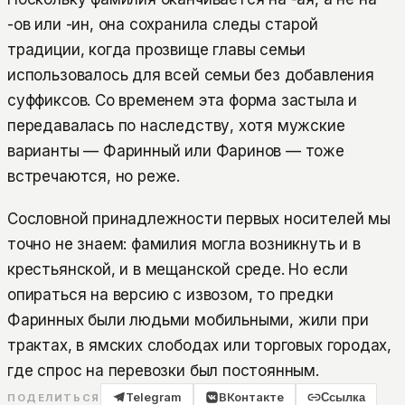
-ов или -ин, она сохранила следы старой
традиции, когда прозвище главы семьи
использовалось для всей семьи без добавления
суффиксов. Со временем эта форма застыла и
передавалась по наследству, хотя мужские
варианты — Фаринный или Фаринов — тоже
встречаются, но реже.
Сословной принадлежности первых носителей мы
точно не знаем: фамилия могла возникнуть и в
крестьянской, и в мещанской среде. Но если
опираться на версию с извозом, то предки
Фаринных были людьми мобильными, жили при
трактах, в ямских слободах или торговых городах,
где спрос на перевозки был постоянным.
Telegram
ВКонтакте
Ссылка
ПОДЕЛИТЬСЯ