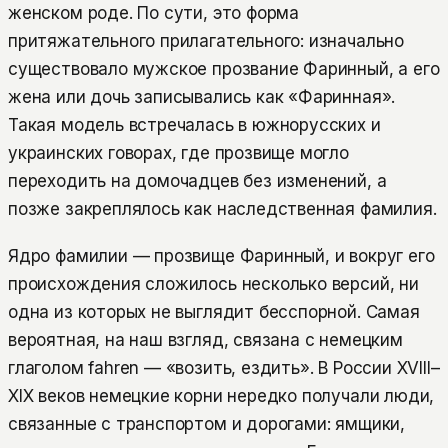
женском роде. По сути, это форма
притяжательного прилагательного: изначально
существовало мужское прозвание Фаринный, а его
жена или дочь записывались как «Фаринная».
Такая модель встречалась в южнорусских и
украинских говорах, где прозвище могло
переходить на домочадцев без изменений, а
позже закреплялось как наследственная фамилия.
Ядро фамилии — прозвище Фаринный, и вокруг его
происхождения сложилось несколько версий, ни
одна из которых не выглядит бесспорной. Самая
вероятная, на наш взгляд, связана с немецким
глаголом fahren — «возить, ездить». В России XVIII–
XIX веков немецкие корни нередко получали люди,
связанные с транспортом и дорогами: ямщики,