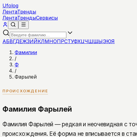
Ufolog
Лента
Тренды
Лента
Тренды
Сервисы
А
Б
В
Г
Д
Е
Ж
З
И
Й
К
Л
М
Н
О
П
Р
С
Т
У
Ф
Х
Ц
Ч
Ш
Щ
Ы
Э
Ю
Я
Фамилии
/
Ф
/
Фарылей
ПРОИСХОЖДЕНИЕ
Фамилия Фарылей
Фамилия Фарылей — редкая и неочевидная с точ
происхождения. Её форма не вписывается в ст