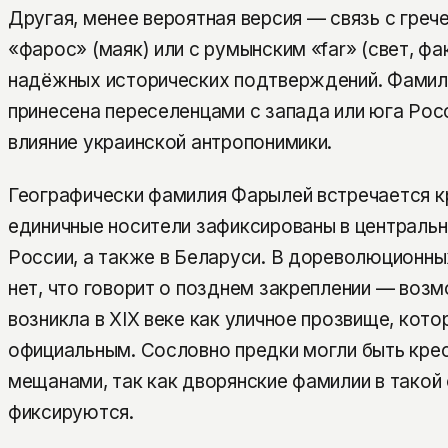
Другая, менее вероятная версия — связь с гре
«фарос» (маяк) или с румынским «far» (свет, фак
надёжных исторических подтверждений. Фамил
принесена переселенцами с запада или юга Росс
влияние украинской антропонимики.
Географически фамилия Фарылей встречается к
единичные носители зафиксированы в централь
России, а также в Беларуси. В дореволюционны
нет, что говорит о позднем закреплении — воз
возникла в XIX веке как уличное прозвище, кот
официальным. Сословно предки могли быть кре
мещанами, так как дворянские фамилии в такой
фиксируются.