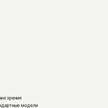
ки зрения
андартные модели