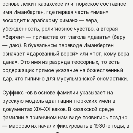
основе лежит казахское или тюркское составное
имя Иманберген, где первая часть «иман»
восходит к арабскому «иман» — вера,
убеждённость, религиозное чувство, а вторая
«берген» — причастие от глагола «давать» (беру
— даю). В буквальном переводе Иманберген
означает «дарованный верой» или «тот, кому вера
дана». Это имя из разряда теофорных, то есть
содержащих прямое указание на божественный
дар, что типично для мусульманской ономастики.
Суффикс -ов в основе фамилии указывает на
русскую модель адаптации тюркских имён в
документах XIX–XX веков. В казахской среде
фамилии в привычном нам виде появились поздно
— массово их начали фиксировать в 1930-е годы, в