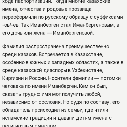
ходе паспортизации. Тогда многие казахские
имена, отчества и родовые прозвища
переоформили по русскому образцу с суффиксами
-ов/-ев. Так Иманберген стал Иманбергеновым, а
его дочь или жена — Иманбергеновой.
Фамилия распространена преимущественно
среди казахов. Встречается в Казахстане,
особенно в южных и западных областях, а также в
среде казахской диаспоры в Узбекистане,
Киргизии и России. Носители фамилии — потомки
человека по имени Иманберген. Кем он был,
сказать трудно: имя мог получить любой,
независимо от сословия. Но судя по составу, его
обладатель происходил из семьи, где чтили
исламские традиции и давали детям имена с
религиозным смыслом.