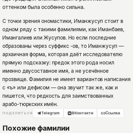
оттенком была особенно сильна.
С точки зрения ономастики, Иманжусуп стоит в
одном ряду с такими фамилиями, как Иманбаев,
Имангалиев или Жусупов. Но если последние
образованы через суффикс -ов, то Иманжусуп —
архаичная форма, которая даёт исследователю
прямую подсказку: предок этого рода носил
именно двусоставное имя, а не усечённое
прозвище. Фамилия не имеет вариантов написания
с «ъ» или дефисом — она звучит так же, как и
пишется, что редкость для заимствованных
арабо-тюркских имён.
Telegram
ВКонтакте
Ссылка
ПОДЕЛИТЬСЯ
Похожие фамилии