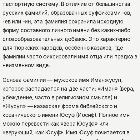
паспортную систему. В отличие от большинства
русских фамилий, образованных суффиксами -ов,
-ев или -ин, эта фамилия сохранила исходную
форму составного личного имени без каких-либо
словообразовательных добавок. Это характерно
для тюркских народов, особенно казахов, где
фамилии часто фиксировали имя отца или предка в
неизменном виде.
Основа фамилии — мужское имя Иманжусуп,
которое распадается на две части: «Иман» (вера,
убеждение, часто в религиозном смысле) и
«Жусуп» — казахская форма библейского и
коранического имени Юсуф (Иосиф). Полное имя
можно перевести как «вера Юсуфа» или
«верующий, как Юсуф». Имя Юсуф почитается в