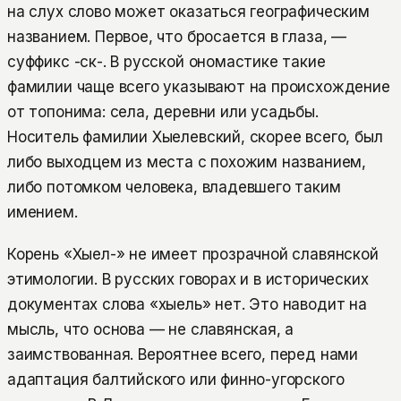
на слух слово может оказаться географическим
названием. Первое, что бросается в глаза, —
суффикс -ск-. В русской ономастике такие
фамилии чаще всего указывают на происхождение
от топонима: села, деревни или усадьбы.
Носитель фамилии Хыелевский, скорее всего, был
либо выходцем из места с похожим названием,
либо потомком человека, владевшего таким
имением.
Корень «Хыел-» не имеет прозрачной славянской
этимологии. В русских говорах и в исторических
документах слова «хыель» нет. Это наводит на
мысль, что основа — не славянская, а
заимствованная. Вероятнее всего, перед нами
адаптация балтийского или финно-угорского