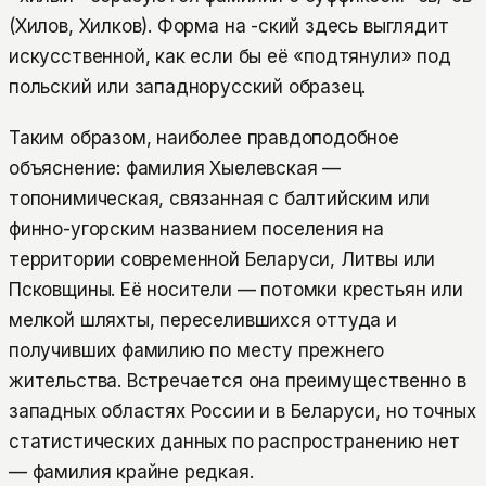
(Хилов, Хилков). Форма на -ский здесь выглядит
искусственной, как если бы её «подтянули» под
польский или западнорусский образец.
Таким образом, наиболее правдоподобное
объяснение: фамилия Хыелевская —
топонимическая, связанная с балтийским или
финно-угорским названием поселения на
территории современной Беларуси, Литвы или
Псковщины. Её носители — потомки крестьян или
мелкой шляхты, переселившихся оттуда и
получивших фамилию по месту прежнего
жительства. Встречается она преимущественно в
западных областях России и в Беларуси, но точных
статистических данных по распространению нет
— фамилия крайне редкая.