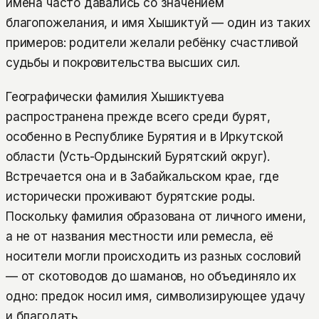
имена часто давались со значением
благопожелания, и имя Хышиктуй — один из таких
примеров: родители желали ребёнку счастливой
судьбы и покровительства высших сил.
Географически фамилия Хышиктуева
распространена прежде всего среди бурят,
особенно в Республике Бурятия и в Иркутской
области (Усть-Ордынский Бурятский округ).
Встречается она и в Забайкальском крае, где
исторически проживают бурятские роды.
Поскольку фамилия образована от личного имени,
а не от названия местности или ремесла, её
носители могли происходить из разных сословий
— от скотоводов до шаманов, но объединяло их
одно: предок носил имя, символизирующее удачу
и благодать.