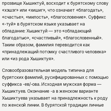
прозвище Хышиктуй, восходит к бурятскому слову
«хэшэг» или «хишиг», что означает «благодать»,
«счастье», «милость», «благословение». Суффикс
«-туй» в бурятском языке указывает на
обладание: Хышиктуй — это «обладающий
благодатью», «счастливый», «благословенный».
Таким образом, фамилия переводится как
«принадлежащий потомку счастливого человека»
или «из рода Хышиктуя».
Словообразовательная модель типична для
бурятских фамилий, русифицированных с помощью
суффикса -ев/-ова. Исходная мужская форма —
Хышиктуев. Окончание -а в женском варианте
Хышиктуева указывает на принадлежность к роду
по женской линии. В бурятской традиции личные