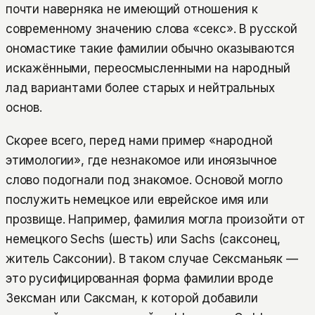
почти наверняка не имеющий отношения к
современному значению слова «секс». В русской
ономастике такие фамилии обычно оказываются
искажёнными, переосмысленными на народный
лад вариантами более старых и нейтральных
основ.
Скорее всего, перед нами пример «народной
этимологии», где незнакомое или иноязычное
слово подогнали под знакомое. Основой могло
послужить немецкое или еврейское имя или
прозвище. Например, фамилия могла произойти от
немецкого Sechs (шесть) или Sachs (саксонец,
житель Саксонии). В таком случае Сексманьяк —
это русифицированная форма фамилии вроде
Зексман или Саксман, к которой добавили