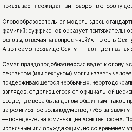
показывает неожиданный поворот в сторону цер
Словообразовательная модель здесь стандарт
фамилий: суффикс -ов образует притяжательное
основы, отвечая на вопрос «чей?». То есть Сек
А вот само прозвище Сектун — вот где главная 
Самая правдоподобная версия ведет к слову «с
сектантом (или сектуном) могли назвать челове
придерживающегося необычных, неортодоксал
взглядов, отделившегося от официальной церкв
среде, где вера была делом общинным, такое п
за религиозное вольнодумство, либо за замкну
— поведение, напоминающее «сектантское». П
ироничным или осуждающим, но со временем ут