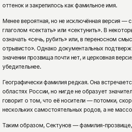
оттенок и закрепилось как фамильное имя.
Менее вероятная, но не исключённая версия — 
глаголом «сектать» или «сектунить». В некотор
означать «сечь, рубить» или, в переносном смыс
отрывисто». Однако документальных подтверж
значении прозвища почти нет, и церковная верси
убедительнее.
Географически фамилия редкая. Она встречаетс
областях России, но нигде не образует значите
говорит о том, что её носители — потомки, скор
нескольких самостоятельных родов, а не массо
Таким образом, Сектунов — фамилия-прозвище,