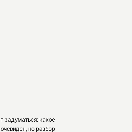
ет задуматься: какое
еочевиден, но разбор