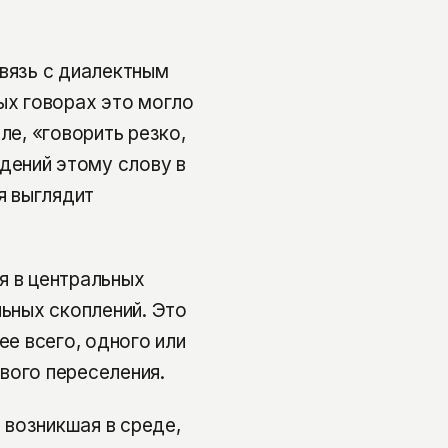
связь с диалектным
ых говорах это могло
ле, «говорить резко,
дений этому слову в
я выглядит
я в центральных
льных скоплений. Это
ее всего, одного или
вого переселения.
 возникшая в среде,