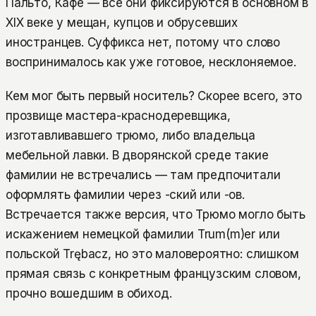
Пальто, Кафе — все они фиксируются в основном в
XIX веке у мещан, купцов и обрусевших
иностранцев. Суффикса нет, потому что слово
воспринималось как уже готовое, несклоняемое.
Кем мог быть первый носитель? Скорее всего, это
прозвище мастера-краснодеревщика,
изготавливавшего трюмо, либо владельца
мебельной лавки. В дворянской среде такие
фамилии не встречались — там предпочитали
оформлять фамилии через -ский или -ов.
Встречается также версия, что Трюмо могло быть
искажением немецкой фамилии Trum(m)er или
польской Trębacz, но это маловероятно: слишком
прямая связь с конкретным французским словом,
прочно вошедшим в обиход.