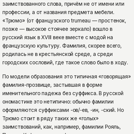
заимствованного слова, причём не от имени или
профессии, а от названия предмета мебели.
«Трюмо» (от французского trumeau — простенок,
позже — высокое стоячее зеркало) вошло в
русский язык в XVIII веке вместе с модой на
французскую культуру. Фамилия, скорее всего,
родилась не в крестьянской среде, а среди
городских сословий, где такое слово было в ходу.
По модели образования это типичная «говорящая»
фамилия-прозвище, застывшая в форме
именительного падежа без суффикса. В русской
ономастике это нетипично: обычно фамилии
оформляются суффиксами -ов/-ев, -ин, -ский. Но
Трюмо стоит в ряду таких же «голых»
заимствований, как, например, фамилии Рояль,