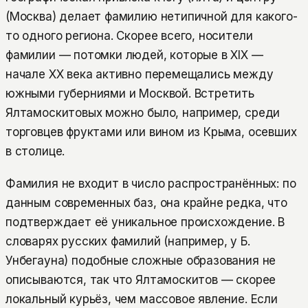
(Москва) делает фамилию нетипичной для какого-
то одного региона. Скорее всего, носители
фамилии — потомки людей, которые в XIX —
начале XX века активно перемещались между
южными губерниями и Москвой. Встретить
Ялтамоскитовых можно было, например, среди
торговцев фруктами или вином из Крыма, осевших
в столице.
Фамилия не входит в число распространённых: по
данным современных баз, она крайне редка, что
подтверждает её уникальное происхождение. В
словарях русских фамилий (например, у Б.
Унбегауна) подобные сложные образования не
описываются, так что Ялтамоскитов — скорее
локальный курьёз, чем массовое явление. Если