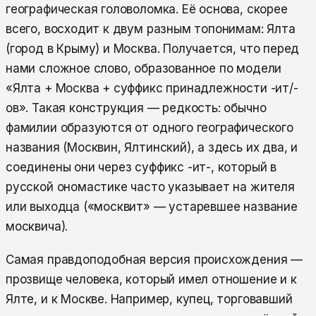
географическая головоломка. Её основа, скорее
всего, восходит к двум разным топонимам: Ялта
(город в Крыму) и Москва. Получается, что перед
нами сложное слово, образованное по модели
«Ялта + Москва + суффикс принадлежности -ит/-
ов». Такая конструкция — редкость: обычно
фамилии образуются от одного географического
названия (Москвин, Ялтинский), а здесь их два, и
соединены они через суффикс -ит-, который в
русской ономастике часто указывает на жителя
или выходца («москвит» — устаревшее название
москвича).
Самая правдоподобная версия происхождения —
прозвище человека, который имел отношение и к
Ялте, и к Москве. Например, купец, торговавший