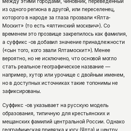
между этими городами, чиновник, переведённый
из одного региона в другой, или переселенец,
которого в народе за глаза прозвали «Ялта-
Москит» (то есть «ялтинский москвич»). Со
временем это прозвище закрепилось как фамилия,
а суффикс -ов добавил значение принадлежности
(«сын того, кого звали Ялтамоскит»). Менее
вероятно, но не исключено, что основой могло
стать реальное географическое название —
например, хутор или урочище с двойным именем,
но в доступных источниках такие топонимы не
зафиксированы.
Суффикс -ов указывает на русскую модель
образования, типичную для крестьянских и
мещанских фамилий центральной России. Однако
географическая привязка к югу (Ялта) и центру