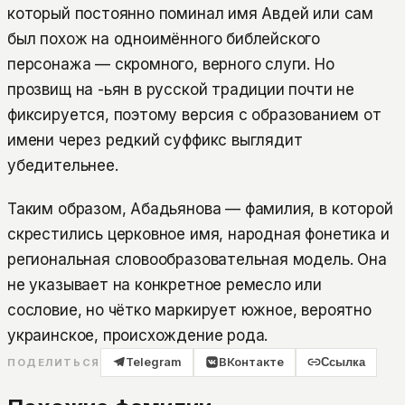
который постоянно поминал имя Авдей или сам
был похож на одноимённого библейского
персонажа — скромного, верного слуги. Но
прозвищ на -ьян в русской традиции почти не
фиксируется, поэтому версия с образованием от
имени через редкий суффикс выглядит
убедительнее.
Таким образом, Абадьянова — фамилия, в которой
скрестились церковное имя, народная фонетика и
региональная словообразовательная модель. Она
не указывает на конкретное ремесло или
сословие, но чётко маркирует южное, вероятно
украинское, происхождение рода.
Telegram
ВКонтакте
Ссылка
ПОДЕЛИТЬСЯ