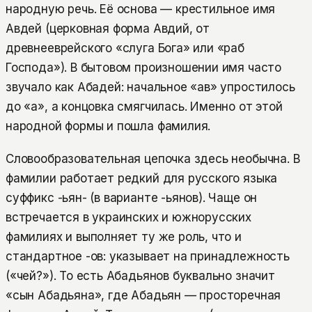
народную речь. Её основа — крестильное имя
Авдей (церковная форма Авдий, от
древнееврейского «слуга Бога» или «раб
Господа»). В бытовом произношении имя часто
звучало как Абадей: начальное «ав» упростилось
до «а», а концовка смягчилась. Именно от этой
народной формы и пошла фамилия.
Словообразовательная цепочка здесь необычна. В
фамилии работает редкий для русского языка
суффикс -ьян- (в варианте -ьянов). Чаще он
встречается в украинских и южнорусских
фамилиях и выполняет ту же роль, что и
стандартное -ов: указывает на принадлежность
(«чей?»). То есть Абадьянов буквально значит
«сын Абадьяна», где Абадьян — просторечная