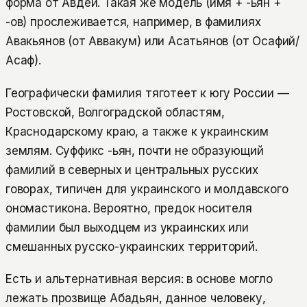
форма от Авдей. Такая же модель (имя + -ьян +
-ов) прослеживается, например, в фамилиях
Авакьянов (от Аввакум) или Асатьянов (от Осафий/
Асаф).
Географически фамилия тяготеет к югу России —
Ростовской, Волгоградской областям,
Краснодарскому краю, а также к украинским
землям. Суффикс -ьян, почти не образующий
фамилий в северных и центральных русских
говорах, типичен для украинского и молдавского
ономастикона. Вероятно, предок носителя
фамилии был выходцем из украинских или
смешанных русско-украинских территорий.
Есть и альтернативная версия: в основе могло
лежать прозвище Абадьян, данное человеку,