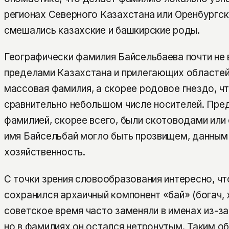
регионах Северного Казахстана или Оренбургск
смешались казахские и башкирские роды.
Географически фамилия Байсельбаева почти не 
пределами Казахстана и прилегающих областей
массовая фамилия, а скорее родовое гнездо, чт
сравнительно небольшом числе носителей. Пред
фамилией, скорее всего, были скотоводами или
имя Байсельбай могло быть прозвищем, данным 
хозяйственность.
С точки зрения словообразования интересно, чт
сохранился архаичный компонент «бай» (богач, 
советское время часто заменяли в именах из-за
но в фамилиях он остался нетронутым. Таким о