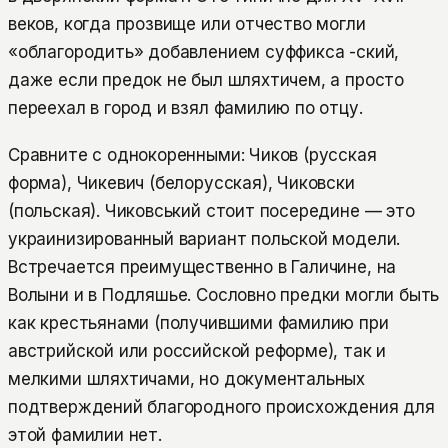
веков, когда прозвище или отчество могли
«облагородить» добавлением суффикса -ский,
даже если предок не был шляхтичем, а просто
переехал в город и взял фамилию по отцу.
Сравните с однокоренными: Чиков (русская
форма), Чикевич (белорусская), Чиковски
(польская). Чиковський стоит посередине — это
украинизированный вариант польской модели.
Встречается преимущественно в Галичине, на
Волыни и в Подляшье. Сословно предки могли быть
как крестьянами (получившими фамилию при
австрийской или российской реформе), так и
мелкими шляхтичами, но документальных
подтверждений благородного происхождения для
этой фамилии нет.