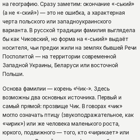
на географию. Сразу заметим: окончание «-ський»
(а не «-ский») — это не ошибка, а характерная
черта польского или западноукраинского
варианта. В русской традиции фамилия выглядела
бы как Чиковский, но форма на «-ський» выдаёт
носителя, чьи предки жили на землях бывшей Речи
Посполитой — на территории современной
Западной Украины, Беларуси или восточной
Польши.
Основа фамилии — корень «Чик-». Здесь
возможны два основных источника. Первый и
самый прямой: прозвище Чик. В говорах «чик»
могло означать птицу (звукоподражательное, как
«чирик») или же человека маленького роста,
юркого, подвижного — того, кто «чирикает» или