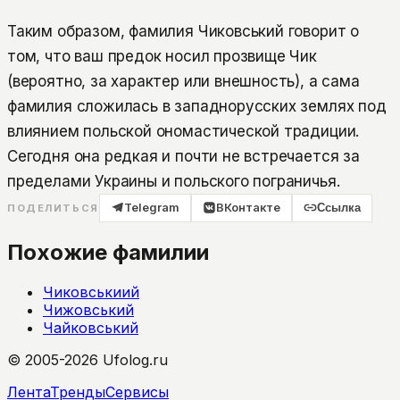
Таким образом, фамилия Чиковський говорит о
том, что ваш предок носил прозвище Чик
(вероятно, за характер или внешность), а сама
фамилия сложилась в западнорусских землях под
влиянием польской ономастической традиции.
Сегодня она редкая и почти не встречается за
пределами Украины и польского пограничья.
Telegram
ВКонтакте
Ссылка
ПОДЕЛИТЬСЯ
Похожие фамилии
Чиковськиий
Чижовський
Чайковський
© 2005-2026 Ufolog.ru
Лента
Тренды
Сервисы