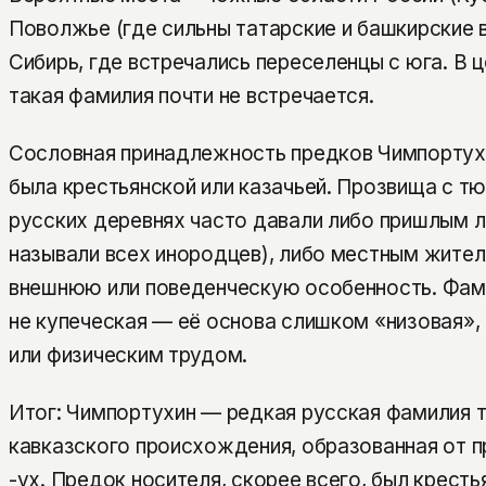
Поволжье (где сильны татарские и башкирские 
Сибирь, где встречались переселенцы с юга. В 
такая фамилия почти не встречается.
Сословная принадлежность предков Чимпортухи
была крестьянской или казачьей. Прозвища с т
русских деревнях часто давали либо пришлым л
называли всех инородцев), либо местным жител
внешнюю или поведенческую особенность. Фами
не купеческая — её основа слишком «низовая», 
или физическим трудом.
Итог: Чимпортухин — редкая русская фамилия 
кавказского происхождения, образованная от 
-ух. Предок носителя, скорее всего, был кресть