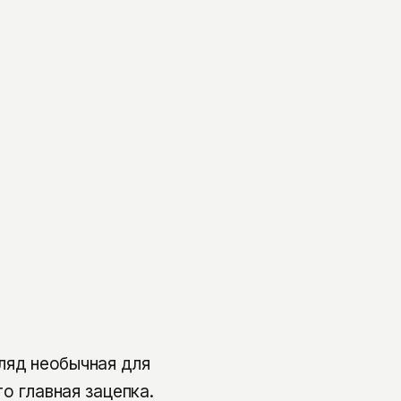
ляд необычная для
то главная зацепка.