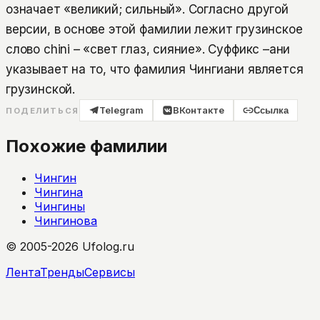
означает «великий; сильный». Согласно другой
версии, в основе этой фамилии лежит грузинское
слово chini – «свет глаз, сияние». Суффикс –ани
указывает на то, что фамилия Чингиани является
грузинской.
Telegram
ВКонтакте
Ссылка
ПОДЕЛИТЬСЯ
Похожие фамилии
Чингин
Чингина
Чингины
Чингинова
© 2005-2026 Ufolog.ru
Лента
Тренды
Сервисы