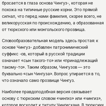
бросается в глаза основа Чингуз-, которая не
похожа на типичные русские корни. Это прямой
сигнал, что перед нами фамилия, скорее всего, не
великорусская по происхождению, а образованная
от тюркского или монгольского прозвища.
Словообразовательная модель здесь простая: к
основе Чингуз- добавлен патронимический
суффикс -ов, который в русской традиции
означает «сын такого-то» или «принадлежащий
такому-то». Таким образом, Чингузов — это
буквально «сын Чингуза». Вопрос упирается в то,
что означало само прозвище Чингуз.
Наиболее правдоподобная версия связывает
основу с тюркским словом «чингиз» или «чингиз»,
которое восходит к титулу Чингисхана. В тюркских