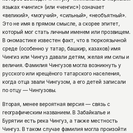
языках «чингис» (или «ченгис») означает
«великий», «могучий», «сильный», «необъятный».
Это не имя в прямом смысле, а скорее эпитет,
который мог стать личным именем или прозвищем.
В ономастике известен факт, что в тюркоязычной
среде (особенно у татар, башкир, казахов) имя
Чингиз или Чингуз давали детям, желая им силы и
величия. Фамилия Чингузов могла возникнуть у
русского или крещёного татарского населения,
когда отца звали Чингузом, а его детей записали
по отцу — Чингузовы.
Вторая, менее вероятная версия — связь с
географическим названием. В Забайкалье и
Бурятии есть река Чингуз, а также местность
Чингуз. В таком случае фамилия могла произойти