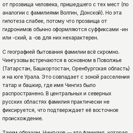
от прозвища человека, пришедшего с тех мест (по
аналогии с фамилиями Волгин, Донской). Но эта
гипотеза слабее, потому что прозвища от
гидронимов обычно оформляются суффиксами -ин
или -ский, а -ов для них нехарактерен.
С географией бытования фамилии всё скромно.
Чингузовы встречаются в основном в Поволжье
(Татарстан, Башкортостан, Оренбургская область)
и на юге Урала. Это совпадает с зоной расселения
татар и башкир, где имя Чингиз было
распространено. В центральных и северных
русских областях фамилия практически не
фиксируется, что подтверждает её восточное
происхождение.
Таким образом, Чингузов — это фамилия, которая,