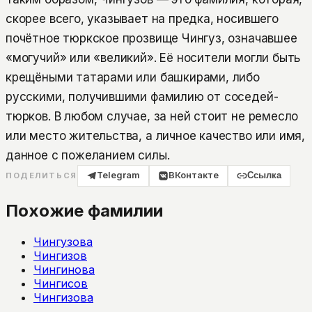
скорее всего, указывает на предка, носившего
почётное тюркское прозвище Чингуз, означавшее
«могучий» или «великий». Её носители могли быть
крещёными татарами или башкирами, либо
русскими, получившими фамилию от соседей-
тюрков. В любом случае, за ней стоит не ремесло
или место жительства, а личное качество или имя,
данное с пожеланием силы.
Telegram
ВКонтакте
Ссылка
ПОДЕЛИТЬСЯ
Похожие фамилии
Чингузова
Чингизов
Чингинова
Чингисов
Чингизова