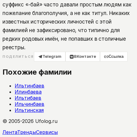
суффикс «-бай» часто давали простым людям как
пожелание благополучия, а не как титул. Никаких
известных исторических личностей с этой
фамилией не зафиксировано, что типично для
редких родовых имён, не попавших в столичные
реестры.
Telegram
ВКонтакте
Ссылка
ПОДЕЛИТЬСЯ
Похожие фамилии
Ильтинбаев
Илинбаева
Ильтибаев
Ильчинбаев
Ильтинская
© 2005-2026 Ufolog.ru
Лента
Тренды
Сервисы