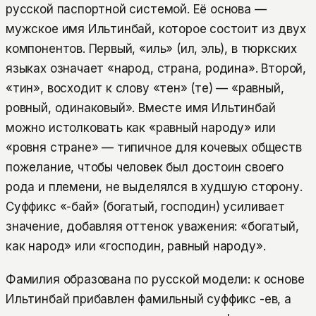
русской паспортной системой. Её основа —
мужское имя Ильтинбай, которое состоит из двух
компонентов. Первый, «иль» (ил, эль), в тюркских
языках означает «народ, страна, родина». Второй,
«тин», восходит к слову «тен» (тең) — «равный,
ровный, одинаковый». Вместе имя Ильтинбай
можно истолковать как «равный народу» или
«ровня стране» — типичное для кочевых обществ
пожелание, чтобы человек был достоин своего
рода и племени, не выделялся в худшую сторону.
Суффикс «-бай» (богатый, господин) усиливает
значение, добавляя оттенок уважения: «богатый,
как народ» или «господин, равный народу».
Фамилия образована по русской модели: к основе
Ильтинбай прибавлен фамильный суффикс -ев, а