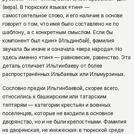
(вера). В тюркских языках «тин» —
самостоятельное слово, и его наличие в основе
говорит о том, что имя было составлено не по
шаблону, а с конкретным смыслом. Если бы
компонент был «дин» (Ильдинбай), фамилия
звучала бы иначе и означала «вера народа». Но
здесь именно «тин» — равновесие, равенство. Эта
деталь отличает Ильтинбаеву от более
распространённых Ильбаевых или Ильмурзиных.
Сословно предки Ильтинбаевой, скорее всего,
относились к башкирским или татарским
тептярям — категории крестьян и военных
поселенцев, которые не входили в основное
дворянство, но и не были крепостными. Фамилия
не дворянская, не княжеская: в тюркской среде