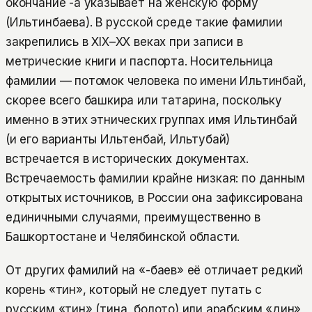
окончание -а указывает на женскую форму
(Ильтинбаева). В русской среде такие фамилии
закрепились в XIX–XX веках при записи в
метрические книги и паспорта. Носительница
фамилии — потомок человека по имени Ильтинбай,
скорее всего башкира или татарина, поскольку
именно в этих этнических группах имя Ильтинбай
(и его варианты Ильтенбай, Ильтубай)
встречается в исторических документах.
Встречаемость фамилии крайне низкая: по данным
открытых источников, в России она зафиксирована
единичными случаями, преимущественно в
Башкортостане и Челябинской области.
От других фамилий на «-баев» её отличает редкий
корень «тин», который не следует путать с
русским «тин» (тина, болото) или арабским «дин»