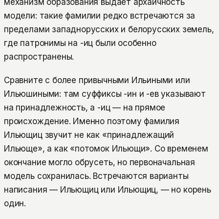
механизм образования выдает архаичность
модели: такие фамилии редко встречаются за
пределами западнорусских и белорусских земель,
где патронимы на -иц были особенно
распространены.
Сравните с более привычными Ильиными или
Ильюшиными: там суффиксы -ин и -ев указывают
на принадлежность, а -иц — на прямое
происхождение. Именно поэтому фамилия
Ильющиц звучит не как «принадлежащий
Ильюще», а как «потомок Ильющи». Со временем
окончание могло обрусеть, но первоначальная
модель сохранилась. Встречаются варианты
написания — Ильющиц или Ильющиц, — но корень
один.