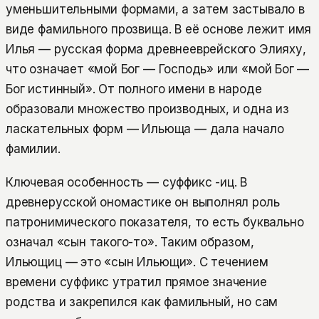
уменьшительными формами, а затем застывало в
виде фамильного прозвища. В её основе лежит имя
Илья — русская форма древнееврейского Элияху,
что означает «мой Бог — Господь» или «мой Бог —
Бог истинный». От полного имени в народе
образовали множество производных, и одна из
ласкательных форм — Ильюща — дала начало
фамилии.
Ключевая особенность — суффикс -иц. В
древнерусской ономастике он выполнял роль
патронимического показателя, то есть буквально
означал «сын такого-то». Таким образом,
Ильющиц — это «сын Ильющи». С течением
времени суффикс утратил прямое значение
родства и закрепился как фамильный, но сам