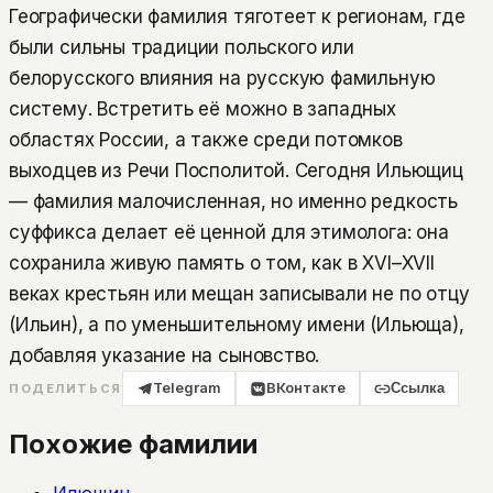
Географически фамилия тяготеет к регионам, где
были сильны традиции польского или
белорусского влияния на русскую фамильную
систему. Встретить её можно в западных
областях России, а также среди потомков
выходцев из Речи Посполитой. Сегодня Ильющиц
— фамилия малочисленная, но именно редкость
суффикса делает её ценной для этимолога: она
сохранила живую память о том, как в XVI–XVII
веках крестьян или мещан записывали не по отцу
(Ильин), а по уменьшительному имени (Ильюща),
добавляя указание на сыновство.
Telegram
ВКонтакте
Ссылка
ПОДЕЛИТЬСЯ
Похожие фамилии
Илющиц