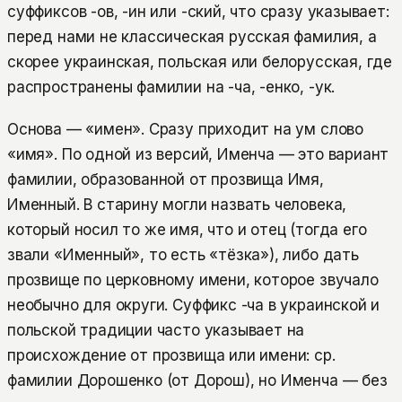
суффиксов -ов, -ин или -ский, что сразу указывает:
перед нами не классическая русская фамилия, а
скорее украинская, польская или белорусская, где
распространены фамилии на -ча, -енко, -ук.
Основа — «имен». Сразу приходит на ум слово
«имя». По одной из версий, Именча — это вариант
фамилии, образованной от прозвища Имя,
Именный. В старину могли назвать человека,
который носил то же имя, что и отец (тогда его
звали «Именный», то есть «тёзка»), либо дать
прозвище по церковному имени, которое звучало
необычно для округи. Суффикс -ча в украинской и
польской традиции часто указывает на
происхождение от прозвища или имени: ср.
фамилии Дорошенко (от Дорош), но Именча — без