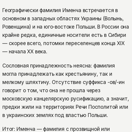
Географически фамилия Именча встречается в
основном в западных областях Украины (Волынь,
Ровенщина) и на юго-востоке Польши. В России она
крайне редка, единичные носители есть в Сибири
— скорее всего, потомки переселенцев конца XIX
— начала XX века.
Сословная принадлежность неясна: фамилия
могла принадлежать как крестьянину, так и
мелкому шляхтичу. Отсутствие суффикса -ов/-ин
говорит о том, что она не прошла через
московскую канцелярскую русификацию, а значит,
предки жили на территориях Речи Посполитой или
в украинских землях под властью Польши.
Итог: Именча — фамилия с прозвищной или