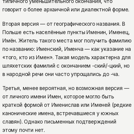
типичного уменьшительного окончания, что
говорит о более архаичной или диалектной форме.
Вторая версия — от географического названия. В
Польше есть населённые пункты Именин, Именец,
Имён. Житель такого места мог получить фамилию
по названию: Именский, Именча — как указание на
«того, кто из Имен». Такая модель характерна для
шляхетских фамилий с окончанием -ский/-цкий, но
в народной речи они часто упрощались до -ча.
Третья, менее вероятная, но возможная версия —
от личного имени Имен, которое могло быть
краткой формой от Именислав или Именей (редкие
канонические имена, встречавшиеся у южных
славян). Однако письменных подтверждений
этому почти нет.