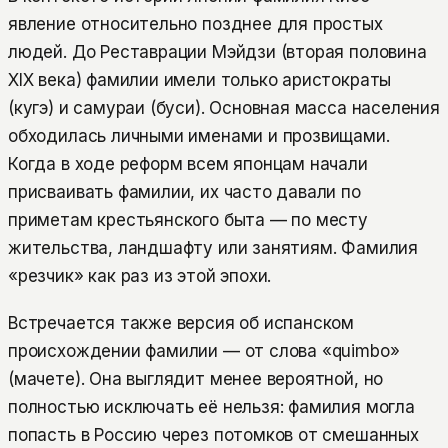
явление относительно позднее для простых
людей. До Реставрации Мэйдзи (вторая половина
XIX века) фамилии имели только аристократы
(кугэ) и самураи (буси). Основная масса населения
обходилась личными именами и прозвищами.
Когда в ходе реформ всем японцам начали
присваивать фамилии, их часто давали по
приметам крестьянского быта — по месту
жительства, ландшафту или занятиям. Фамилия
«резчик» как раз из этой эпохи.
Встречается также версия об испанском
происхождении фамилии — от слова «quimbo»
(мачете). Она выглядит менее вероятной, но
полностью исключать её нельзя: фамилия могла
попасть в Россию через потомков от смешанных