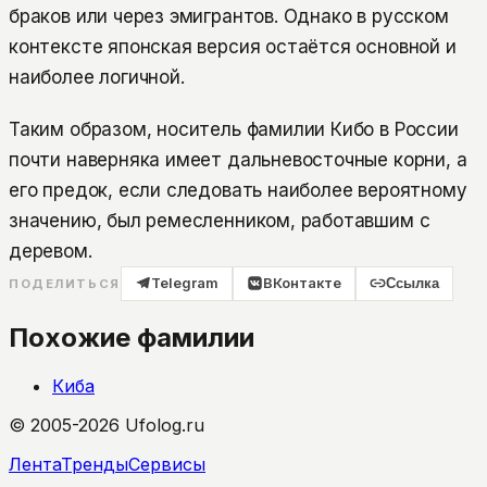
браков или через эмигрантов. Однако в русском
контексте японская версия остаётся основной и
наиболее логичной.
Таким образом, носитель фамилии Кибо в России
почти наверняка имеет дальневосточные корни, а
его предок, если следовать наиболее вероятному
значению, был ремесленником, работавшим с
деревом.
Telegram
ВКонтакте
Ссылка
ПОДЕЛИТЬСЯ
Похожие фамилии
Киба
© 2005-2026 Ufolog.ru
Лента
Тренды
Сервисы