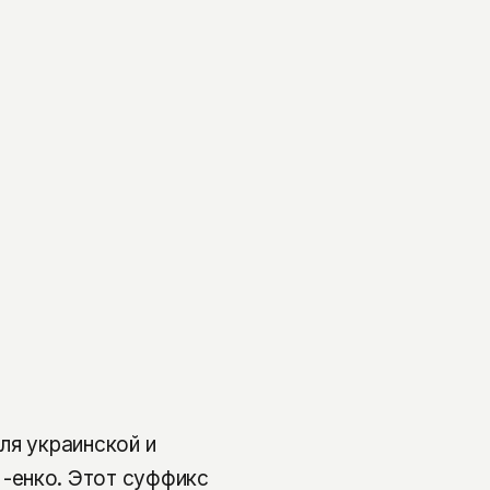
ля украинской и
-енко. Этот суффикс