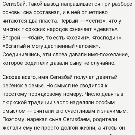
Сегизбай. Такой вывод напрашивается при разборе
основы: она составная, и в ней отчетливо
читаются два пласта. Первый — «сегиз», что у
многих тюркских народов означает «девять».
Второй — «бай», то есть «хозяин», «господин»,
«богатый и могущественный человек».
Соединившись, эти слова давали имя-пожелание,
которое родители давали сыну не случайно.
Скорее всего, имя Сегизбай получал девятый
ребенок в семье. Но смысл не сводился к
простому порядковому номеру. Число девять в
тюркской традиции часто наделяли особым
смыслом — считали его счастливым и значимым.
Поэтому, нарекая сына Сегизбаем, родители
желали ему не просто долгой жизни, а чтобы он