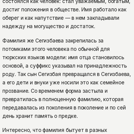
состоялся как человек: стал уважаемым, богатым,
достиг положения в обществе. Имя работало как
оберег и как напутствие — в нем закладывали
надежду на могущество и достаток.
Фамилия же Сегизбаева закрепилась за
потомками этого человека по обычной для
тюркских языков модели: имя отца становилось
основой, а суффикс указывал на принадлежность
роду. Так сын Сегизбая превращался в Сегизбаева,
а его дети и внуки уже носили это как семейное
прозвание. Со временем форма застыла и
превратилась в полноценную фамилию, которая
передавалась из поколения в поколение и по сей
день хранит память о предке.
Интересно, что фамилия бытует в разных