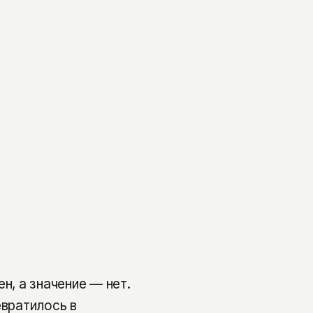
н, а значение — нет.
евратилось в