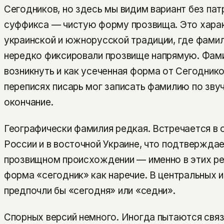
Сегодников, но здесь мы видим вариант без па
суффикса — чистую форму прозвища. Это хара
украинской и южнорусской традиции, где фамилии
нередко фиксировали прозвище напрямую. Фам
возникнуть и как усеченная форма от Сегодников
переписях писарь мог записать фамилию по зву
окончание.
Географически фамилия редкая. Встречается в 
России и в восточной Украине, что подтвержда
прозвищном происхождении — именно в этих ре
форма «сегодник» как наречие. В центральных и
предпочли бы «сегодня» или «седни».
Спорных версий немного. Иногда пытаются связ