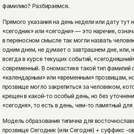
фамилию? Разбираемся.
Прямого указания на день недели или дату тут н
«сегодник» или «сегодни» — это наречие, озна
в переносном смысле так могли назвать челове
одним днем, не думает о завтрашнем дне, или, н
всегда в курсе текущих событий, «сегодняшний
современный. В ономастике такой тип фамилий 
«календарным» или «временным» прозвищам, но
прозвище могло закрепиться за человеком, кот
крещен в какой-то особый день, но без уточнен
«сегодня», то есть в день, чем-то памятный для
Модель образования типична для восточнослав
прозвище Сегодник (или Сегодня) + суффикс -ов