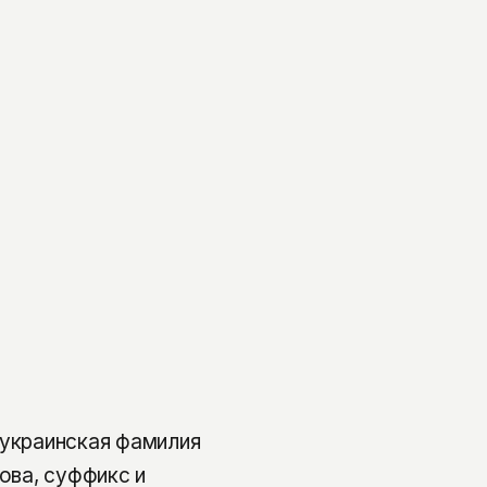
 украинская фамилия
нова, суффикс и