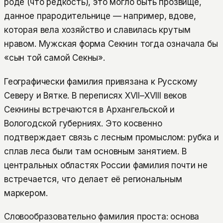
роде (что редкость), это могло быть прозвище,
данное прародительнице — например, вдове,
которая вела хозяйство и славилась крутым
нравом. Мужская форма Секнин тогда означала бы
«сын той самой Секны».
Географически фамилия привязана к Русскому
Северу и Вятке. В переписях XVII–XVIII веков
Секнины встречаются в Архангельской и
Вологодской губерниях. Это косвенно
подтверждает связь с лесным промыслом: рубка и
сплав леса были там основным занятием. В
центральных областях России фамилия почти не
встречается, что делает её региональным
маркером.
Словообразовательно фамилия проста: основа