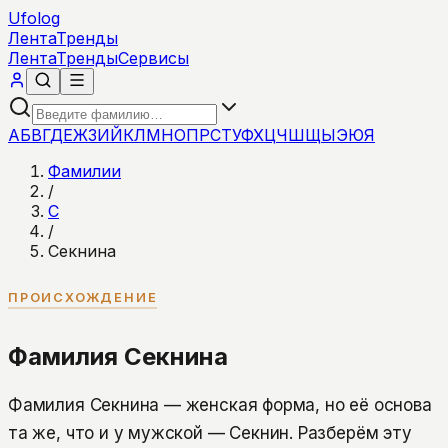
Ufolog
Лента
Тренды
Лента
Тренды
Сервисы
А
Б
В
Г
Д
Е
Ж
З
И
Й
К
Л
М
Н
О
П
Р
С
Т
У
Ф
Х
Ц
Ч
Ш
Щ
Ы
Э
Ю
Я
Фамилии
/
С
/
Секнина
ПРОИСХОЖДЕНИЕ
Фамилия Секнина
Фамилия Секнина — женская форма, но её основа
та же, что и у мужской — Секнин. Разберём эту