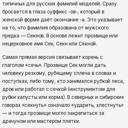
типичных для русских фамилий моделей. Сразу
бросается в глаза суффикс -ов-, который в
женской форме даёт окончание -а. Это указывает
на то, что фамилия образована от мужского
предка — Секнов. В основе лежит прозвище или
нецерковное имя Сек, Секн или Секной.
Самая прямая версия связывает корень с
глаголом «сечь». Прозвище Сек могли дать
человеку резкому, рубящему сплеча в словах и
поступках, либо тому, кто занимался рубкой леса,
дров или работал с сечкой (инструментом для
рубки капусты или корма). В северных и сибирских
говорах «секнуть» означало «ударить, хлестнуть»
— и тогда прозвище могло закрепиться за
драчуном или мастером плетки.