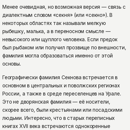
Менее очевидная, но возможная версия — связь с
диалектным словом «секня» (или «секно»). В
некоторых областях так называли мелкую
рыбешку, малька, а в переносном смысле —
невысокого или щуплого человека. Если предок
был рыбаком или получил прозвище по внешности,
фамилия могла образоваться именно от этой
основы.
Географически фамилия Секнова встречается в
основном в центральных и поволжских регионах
России, а также в среде переселенцев на Урале.
Это не дворянская фамилия — её носители,
скорее всего, были крестьянами или посадскими
людьми. Интересно, что в старых переписных
книгах XVII века встречаются однокоренные