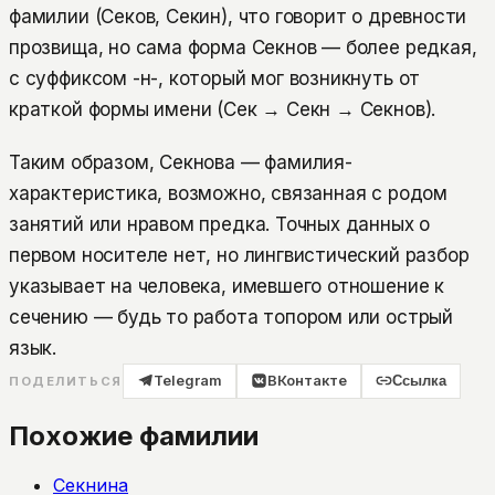
фамилии (Секов, Секин), что говорит о древности
прозвища, но сама форма Секнов — более редкая,
с суффиксом -н-, который мог возникнуть от
краткой формы имени (Сек → Секн → Секнов).
Таким образом, Секнова — фамилия-
характеристика, возможно, связанная с родом
занятий или нравом предка. Точных данных о
первом носителе нет, но лингвистический разбор
указывает на человека, имевшего отношение к
сечению — будь то работа топором или острый
язык.
Telegram
ВКонтакте
Ссылка
ПОДЕЛИТЬСЯ
Похожие фамилии
Секнина