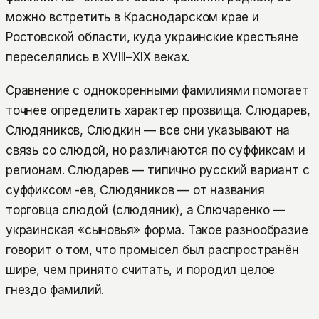
можно встретить в Краснодарском крае и
Ростовской области, куда украинские крестьяне
переселялись в XVIII–XIX веках.
Сравнение с однокоренными фамилиями помогает
точнее определить характер прозвища. Слюдарев,
Слюдяников, Слюдкин — все они указывают на
связь со слюдой, но различаются по суффиксам и
регионам. Слюдарев — типично русский вариант с
суффиксом -ев, Слюдяников — от названия
торговца слюдой (слюдяник), а Слючаренко —
украинская «сыновья» форма. Такое разнообразие
говорит о том, что промысел был распространён
шире, чем принято считать, и породил целое
гнездо фамилий.