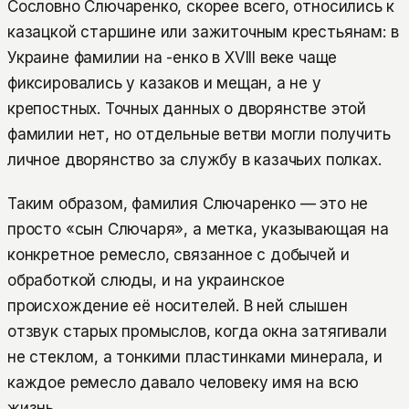
Сословно Слючаренко, скорее всего, относились к
казацкой старшине или зажиточным крестьянам: в
Украине фамилии на -енко в XVIII веке чаще
фиксировались у казаков и мещан, а не у
крепостных. Точных данных о дворянстве этой
фамилии нет, но отдельные ветви могли получить
личное дворянство за службу в казачьих полках.
Таким образом, фамилия Слючаренко — это не
просто «сын Слючаря», а метка, указывающая на
конкретное ремесло, связанное с добычей и
обработкой слюды, и на украинское
происхождение её носителей. В ней слышен
отзвук старых промыслов, когда окна затягивали
не стеклом, а тонкими пластинками минерала, и
каждое ремесло давало человеку имя на всю
жизнь.