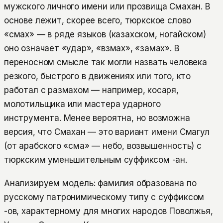
мужского личного имени или прозвища Смахан. В
основе лежит, скорее всего, тюркское слово
«смах» — в ряде языков (казахском, ногайском)
оно означает «удар», «взмах», «замах». В
переносном смысле так могли назвать человека
резкого, быстрого в движениях или того, кто
работал с размахом — например, косаря,
молотильщика или мастера ударного
инструмента. Менее вероятна, но возможна
версия, что Смахан — это вариант имени Смагул
(от арабского «сма» — небо, возвышенность) с
тюркским уменьшительным суффиксом -ан.
Анализируем модель: фамилия образована по
русскому патронимическому типу с суффиксом
-ов, характерному для многих народов Поволжья,