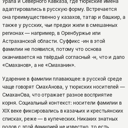
Урала и Северного Кавказа, где тюркские имена
адаптировались в русскую форму. Встречается
она преимущественно у казахов, татар и башкир, а
также у русских, чьи предки жили в смешанных
регионах — например, в Оренбуржье или
Астраханской области. Суффикс -ин в этой
фамилии не появился, потому что основа
оканчивается на твёрдый согласный -н, что и дало
«Смаханов», а не «Смаханин».
Ударение в фамилии плавающее: в русской среде
чаще говорят СмахАнова, у тюркских носителей —
СмаханОва, что отражает разное восприятие
корня. Социальный контекст: носители фамилии в
XIX веке фиксировались в казачьих и крестьянских
списках, реже — в купеческих. Никаких знатных
родов с этой фамилией не известно, то есть