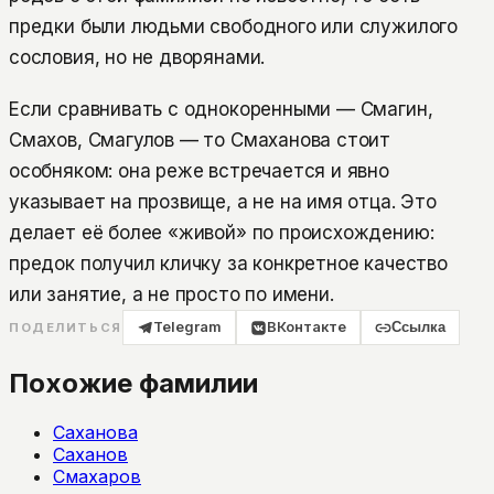
предки были людьми свободного или служилого
сословия, но не дворянами.
Если сравнивать с однокоренными — Смагин,
Смахов, Смагулов — то Смаханова стоит
особняком: она реже встречается и явно
указывает на прозвище, а не на имя отца. Это
делает её более «живой» по происхождению:
предок получил кличку за конкретное качество
или занятие, а не просто по имени.
Telegram
ВКонтакте
Ссылка
ПОДЕЛИТЬСЯ
Похожие фамилии
Саханова
Саханов
Смахаров