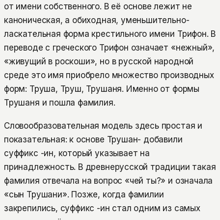
от имени собственного. В её основе лежит не
каноническая, а обиходная, уменьшительно-
ласкательная форма крестильного имени Трифон. В
переводе с греческого Трифон означает «нежный»,
«живущий в роскоши», но в русской народной
среде это имя приобрело множество производных
форм: Труша, Труш, Трушаня. Именно от формы
Трушаня и пошла фамилия.
Словообразовательная модель здесь простая и
показательная: к основе Трушан- добавили
суффикс -ин, который указывает на
принадлежность. В древнерусской традиции такая
фамилия отвечала на вопрос «чей ты?» и означала
«сын Трушани». Позже, когда фамилии
закрепились, суффикс -ин стал одним из самых