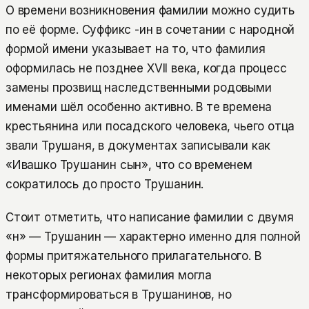
О времени возникновения фамилии можно судить
по её форме. Суффикс -ин в сочетании с народной
формой имени указывает на то, что фамилия
оформилась не позднее XVII века, когда процесс
замены прозвищ наследственными родовыми
именами шёл особенно активно. В те времена
крестьянина или посадского человека, чьего отца
звали Трушаня, в документах записывали как
«Ивашко Трушанин сын», что со временем
сократилось до просто Трушанин.
Стоит отметить, что написание фамилии с двумя
«н» — Трушанин — характерно именно для полной
формы притяжательного прилагательного. В
некоторых регионах фамилия могла
трансформироваться в Трушанинов, но