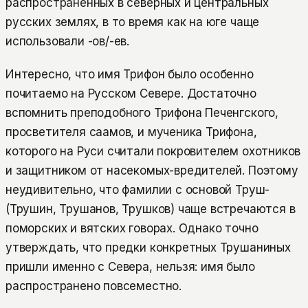
распространённых в северных и центральных
русских землях, в то время как на юге чаще
использовали -ов/-ев.
Интересно, что имя Трифон было особенно
почитаемо на Русском Севере. Достаточно
вспомнить преподобного Трифона Печенгского,
просветителя саамов, и мученика Трифона,
которого на Руси считали покровителем охотников
и защитником от насекомых-вредителей. Поэтому
неудивительно, что фамилии с основой Труш-
(Трушин, Трушанов, Трушков) чаще встречаются в
поморских и вятских говорах. Однако точно
утверждать, что предки конкретных Трушаниных
пришли именно с Севера, нельзя: имя было
распространено повсеместно.