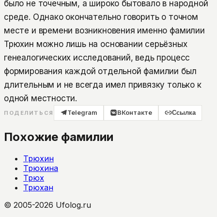
было не точечным, а широко бытовало в народной
среде. Однако окончательно говорить о точном
месте и времени возникновения именно фамилии
Трюхин можно лишь на основании серьёзных
генеалогических исследований, ведь процесс
формирования каждой отдельной фамилии был
длительным и не всегда имел привязку только к
одной местности.
Telegram
ВКонтакте
Ссылка
ПОДЕЛИТЬСЯ
Похожие фамилии
Трюхин
Трюхина
Трюх
Трюхан
© 2005-2026 Ufolog.ru