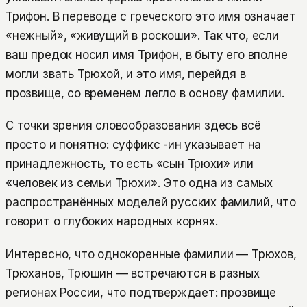
Трифон. В переводе с греческого это имя означает
«нежный», «живущий в роскоши». Так что, если
ваш предок носил имя Трифон, в быту его вполне
могли звать Трюхой, и это имя, перейдя в
прозвище, со временем легло в основу фамилии.
С точки зрения словообразования здесь всё
просто и понятно: суффикс -ин указывает на
принадлежность, то есть «сын Трюхи» или
«человек из семьи Трюхи». Это одна из самых
распространённых моделей русских фамилий, что
говорит о глубоких народных корнях.
Интересно, что однокоренные фамилии — Трюхов,
Трюханов, Трюшин — встречаются в разных
регионах России, что подтверждает: прозвище