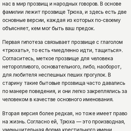
нас в мир прозвищ и народных говоров. В основе
фамилии лежит прозвище Трюха, и здесь есть две
основные версии, каждая из которых по-своему
объясняет, кем мог быть ваш предок.
Первая гипотеза связывает прозвище с глаголом
«трюхать», то есть «медленно идти, тащиться».
Согласитесь, меткое прозвище для человека
неторопливого, основательного, либо, наоборот,
для любителя неспешных пеших прогулок. В
старину такие бытовые прозвища часто давались
по манере поведения, и они легко закреплялись за
человеком в качестве основного именования.
Вторая версия более редкая, но тоже имеет право
на жизнь. Согласно ей, Трюха — это производная,
уменьшительная форма крестильного имени