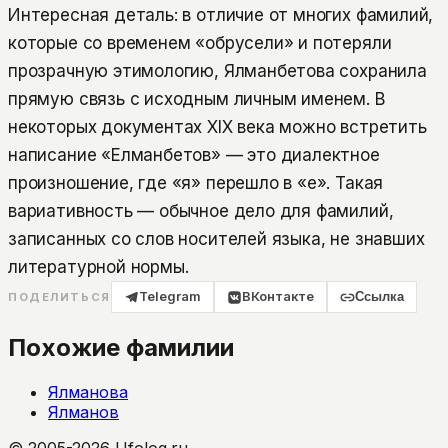
Интересная деталь: в отличие от многих фамилий,
которые со временем «обрусели» и потеряли
прозрачную этимологию, Ялманбетова сохранила
прямую связь с исходным личным именем. В
некоторых документах XIX века можно встретить
написание «Елманбетов» — это диалектное
произношение, где «я» перешло в «е». Такая
вариативность — обычное дело для фамилий,
записанных со слов носителей языка, не знавших
литературной нормы.
Telegram
ВКонтакте
Ссылка
ПОДЕЛИТЬСЯ
Похожие фамилии
Ялманова
Ялманов
© 2005-2026 Ufolog.ru