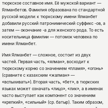
тюркское составное имя. Её мужской вариант —
Ялманбетов. Фамилия образована по стандартной
русской модели: к тюркскому имени Ялманбет
добавили русский патронимический суффикс -ов, а
затем — окончание -а для женского рода. То есть
носительница фамилии — потомок человека по
имени Ялманбет.
Имя Ялманбет — сложное, состоит из двух
частей. Первая часть, «ялман», восходит к
тюркскому корню со значением «пламя», «огонь»
(сравните с казахским «жалман» —
«вспыхивать»). Вторая часть, «бет», в тюркских
языках может означать «лицо», «лик», а в именах
часто выступает как компонент со значением
«крепкий», «сильный» (ср. батыр). Таким образом,