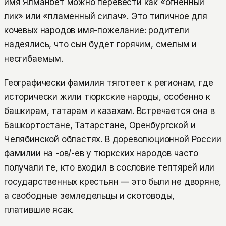
имя Ялманбет можно перевести как «огненный
лик» или «пламенный силач». Это типичное для
кочевых народов имя-пожелание: родители
надеялись, что сын будет горячим, смелым и
несгибаемым.
Географически фамилия тяготеет к регионам, где
исторически жили тюркские народы, особенно к
башкирам, татарам и казахам. Встречается она в
Башкортостане, Татарстане, Оренбургской и
Челябинской областях. В дореволюционной России
фамилии на -ов/-ев у тюркских народов часто
получали те, кто входил в сословие тептярей или
государственных крестьян — это были не дворяне,
а свободные земледельцы и скотоводы,
платившие ясак.