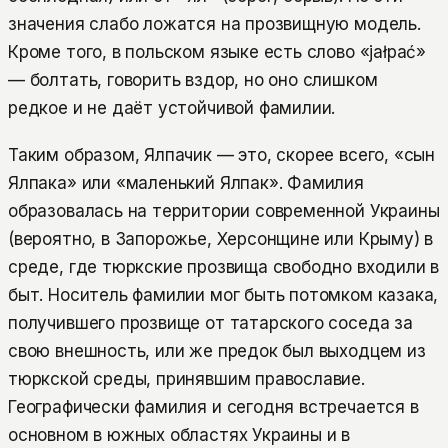
значения слабо ложатся на прозвищную модель.
Кроме того, в польском языке есть слово «jałpać»
— болтать, говорить вздор, но оно слишком
редкое и не даёт устойчивой фамилии.
Таким образом, Ялпачик — это, скорее всего, «сын
Ялпака» или «маленький Ялпак». Фамилия
образовалась на территории современной Украины
(вероятно, в Запорожье, Херсонщине или Крыму) в
среде, где тюркские прозвища свободно входили в
быт. Носитель фамилии мог быть потомком казака,
получившего прозвище от татарского соседа за
свою внешность, или же предок был выходцем из
тюркской среды, принявшим православие.
Географически фамилия и сегодня встречается в
основном в южных областях Украины и в