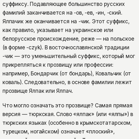
суффиксу. Подавляющее большинство русских
фамилий заканчивается на -ов, -ев, -ин, -ский.
Ялпачик же оканчивается на -чик. Этот суффикс,
как правило, указывает на украинское или
белорусское происхождение, реже — на польское
(в форме -czyk). В восточнославянской традиции
-чик — это уменьшительный суффикс, который мог
прикрепляться к прозвищу или профессии:
например, Бондарчик (от бондарь), Ковальчик (от
коваль). Следовательно, в основе фамилии лежит
прозвище Ялпак или Ялпач.
Что могло означать это прозвище? Самая прямая
версия — тюркская. Слово «ялпак» (или «ялпы») в
тюркских языках (особенно в крымскотатарском,
турецком, ногайском) означает «плоский»,