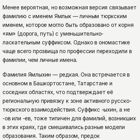
Менее вероятная, но возможная версия связывает
фамилию с именем Ямлык — личным тюркским
именем, которое могло быть образовано от корня
«ям» (дорога, путь) с уменьшительно-
ласкательным суффиксом. Однако в ономастике
чаще всего прозвища по профессии переходили в
фамилии, чем личные имена.
Фамилия Ямлыхин — редкая. Она встречается в
основном в Башкортостане, Татарстане и
соседних областях, что подтверждает её
региональную привязку к зоне активного русско-
тюркского взаимодействия. Суффикс -ыхин, а не
-ов или -ев, тоже типичен для фамилий, возникших
в этих краях, где смешивались разные модели
образования. Таким образом, предок