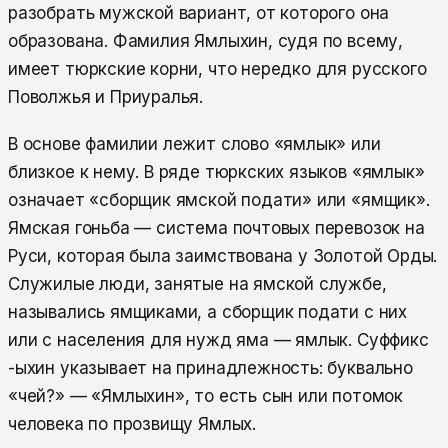
разобрать мужской вариант, от которого она
образована. Фамилия Ямлыхин, судя по всему,
имеет тюркские корни, что нередко для русского
Поволжья и Приуралья.
В основе фамилии лежит слово «ямлык» или
близкое к нему. В ряде тюркских языков «ямлык»
означает «сборщик ямской подати» или «ямщик».
Ямская гоньба — система почтовых перевозок на
Руси, которая была заимствована у Золотой Орды.
Служилые люди, занятые на ямской службе,
назывались ямщиками, а сборщик подати с них
или с населения для нужд яма — ямлык. Суффикс
-ыхин указывает на принадлежность: буквально
«чей?» — «Ямлыхин», то есть сын или потомок
человека по прозвищу Ямлых.