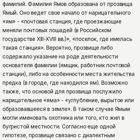
фамилий. Фамилия Ямов образована от прозвища
Ямый. Оно ведет свое начало от нарицательного
«ям» - «почтовая станция, где проезжающие
меняли почтовых лошадей (в Российском
государстве XIII-XVIII вв.)», «поселок, где имелась
такая станция». Вероятно, прозвище либо
содержало указание на роде деятельности
основателя фамилии (ямщик, работник почтовой
станции), либо на особенности места жительства
предка (в городе, где находился ям). Возможно
также, что основой для прозвища послужило
нарицательное «яма» - «углубление, вырытое или
образовавшееся в земле». В таком случае Ямым
могли именовать охотника или того, кто жил в
бугристой местности. Согласно еще одной
гипотезе, прозвище связано с диалектным