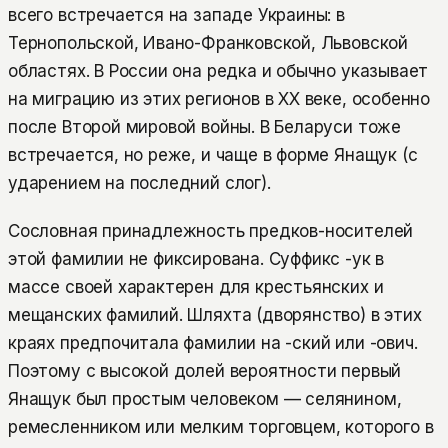
всего встречается на западе Украины: в
Тернопольской, Ивано-Франковской, Львовской
областях. В России она редка и обычно указывает
на миграцию из этих регионов в XX веке, особенно
после Второй мировой войны. В Беларуси тоже
встречается, но реже, и чаще в форме Янащук (с
ударением на последний слог).
Сословная принадлежность предков-носителей
этой фамилии не фиксирована. Суффикс -ук в
массе своей характерен для крестьянских и
мещанских фамилий. Шляхта (дворянство) в этих
краях предпочитала фамилии на -ский или -ович.
Поэтому с высокой долей вероятности первый
Янащук был простым человеком — селянином,
ремесленником или мелким торговцем, которого в