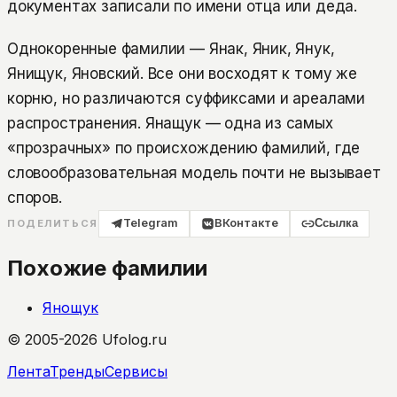
документах записали по имени отца или деда.
Однокоренные фамилии — Янак, Яник, Янук,
Янищук, Яновский. Все они восходят к тому же
корню, но различаются суффиксами и ареалами
распространения. Янащук — одна из самых
«прозрачных» по происхождению фамилий, где
словообразовательная модель почти не вызывает
споров.
Telegram
ВКонтакте
Ссылка
ПОДЕЛИТЬСЯ
Похожие фамилии
Янощук
© 2005-2026 Ufolog.ru
Лента
Тренды
Сервисы