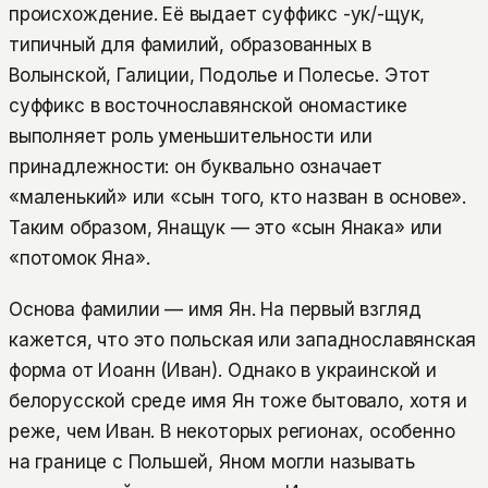
происхождение. Её выдает суффикс -ук/-щук,
типичный для фамилий, образованных в
Волынской, Галиции, Подолье и Полесье. Этот
суффикс в восточнославянской ономастике
выполняет роль уменьшительности или
принадлежности: он буквально означает
«маленький» или «сын того, кто назван в основе».
Таким образом, Янащук — это «сын Янака» или
«потомок Яна».
Основа фамилии — имя Ян. На первый взгляд
кажется, что это польская или западнославянская
форма от Иоанн (Иван). Однако в украинской и
белорусской среде имя Ян тоже бытовало, хотя и
реже, чем Иван. В некоторых регионах, особенно
на границе с Польшей, Яном могли называть