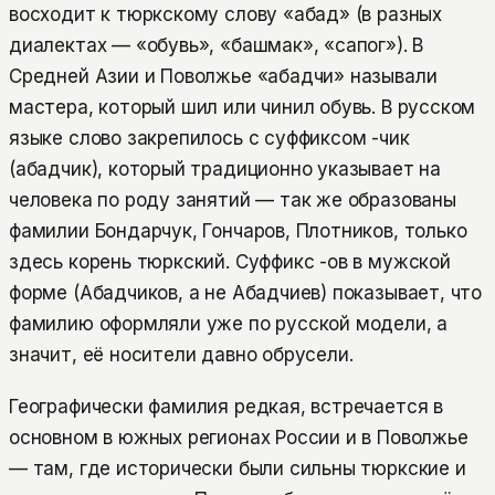
восходит к тюркскому слову «абад» (в разных
диалектах — «обувь», «башмак», «сапог»). В
Средней Азии и Поволжье «абадчи» называли
мастера, который шил или чинил обувь. В русском
языке слово закрепилось с суффиксом -чик
(абадчик), который традиционно указывает на
человека по роду занятий — так же образованы
фамилии Бондарчук, Гончаров, Плотников, только
здесь корень тюркский. Суффикс -ов в мужской
форме (Абадчиков, а не Абадчиев) показывает, что
фамилию оформляли уже по русской модели, а
значит, её носители давно обрусели.
Географически фамилия редкая, встречается в
основном в южных регионах России и в Поволжье
— там, где исторически были сильны тюркские и