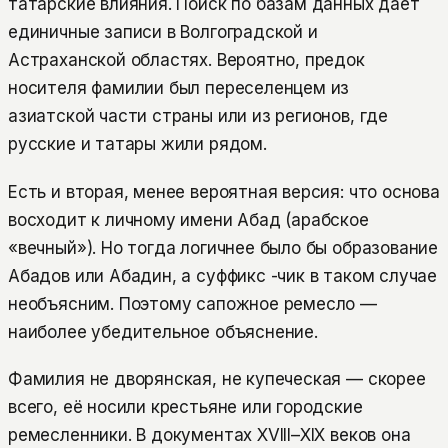
татарские влияния. Поиск по базам данных даёт
единичные записи в Волгоградской и
Астраханской областях. Вероятно, предок
носителя фамилии был переселенцем из
азиатской части страны или из регионов, где
русские и татары жили рядом.
Есть и вторая, менее вероятная версия: что основа
восходит к личному имени Абад (арабское
«вечный»). Но тогда логичнее было бы образование
Абадов или Абадин, а суффикс -чик в таком случае
необъясним. Поэтому сапожное ремесло —
наиболее убедительное объяснение.
Фамилия не дворянская, не купеческая — скорее
всего, её носили крестьяне или городские
ремесленники. В документах XVIII–XIX веков она