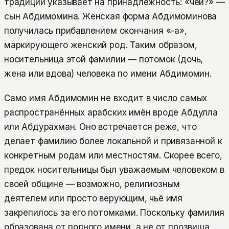
традиции указывает на принадлежность: «чей?» —
сын Абдимомина. Женская форма Абдимоминова
получилась прибавлением окончания «-а»,
маркирующего женский род. Таким образом,
носительница этой фамилии — потомок (дочь,
жена или вдова) человека по имени Абдимомин.
Само имя Абдимомин не входит в число самых
распространённых арабских имён вроде Абдулла
или Абдурахман. Оно встречается реже, что
делает фамилию более локальной и привязанной к
конкретным родам или местностям. Скорее всего,
предок носительницы был уважаемым человеком в
своей общине — возможно, религиозным
деятелем или просто верующим, чьё имя
закрепилось за его потомками. Поскольку фамилия
образована от полного имени, а не от прозвища