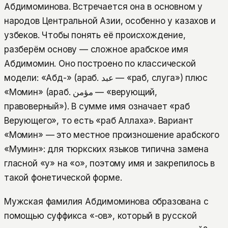
Абдимоминова. Встречается она в основном у
народов Центральной Азии, особенно у казахов и
узбеков. Чтобы понять её происхождение,
разберём основу — сложное арабское имя
Абдимомин. Оно построено по классической
модели: «Абд-» (араб. عبد — «раб, слуга») плюс
«Момин» (араб. مؤمن — «верующий,
правоверный»). В сумме имя означает «раб
Верующего», то есть «раб Аллаха». Вариант
«Момин» — это местное произношение арабского
«Мумин»: для тюркских языков типична замена
гласной «у» на «о», поэтому имя и закрепилось в
такой фонетической форме.
Мужская фамилия Абдимоминова образована с
помощью суффикса «-ов», который в русской