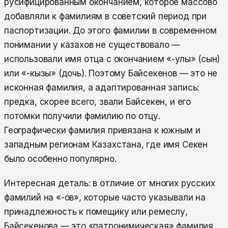
русифицированным окончанием, которое массово
добавляли к фамилиям в советский период при
паспортизации. До этого фамилии в современном
понимании у казахов не существовало —
использовали имя отца с окончанием «-улы» (сын)
или «-кызы» (дочь). Поэтому Байсекенов — это не
исконная фамилия, а адаптированная запись:
предка, скорее всего, звали Байсекен, и его
потомки получили фамилию по отцу.
Географически фамилия привязана к южным и
западным регионам Казахстана, где имя Секен
было особенно популярно.
Интересная деталь: в отличие от многих русских
фамилий на «-ов», которые часто указывали на
принадлежность к помещику или ремеслу,
Байсекенова — это «патронимическая» фамилия,