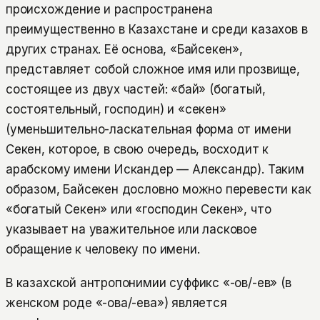
происхождение и распространена
преимущественно в Казахстане и среди казахов в
других странах. Её основа, «Байсекен»,
представляет собой сложное имя или прозвище,
состоящее из двух частей: «бай» (богатый,
состоятельный, господин) и «секен»
(уменьшительно-ласкательная форма от имени
Секен, которое, в свою очередь, восходит к
арабскому имени Искандер — Александр). Таким
образом, Байсекен дословно можно перевести как
«богатый Секен» или «господин Секен», что
указывает на уважительное или ласковое
обращение к человеку по имени.
В казахской антропонимии суффикс «-ов/-ев» (в
женском роде «-ова/-ева») является