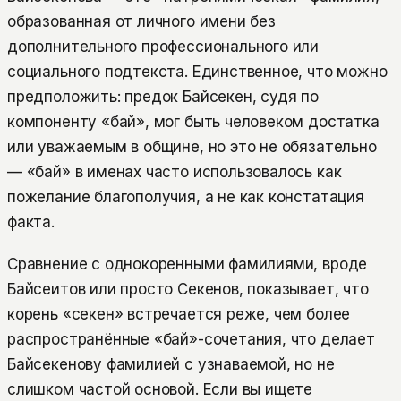
образованная от личного имени без
дополнительного профессионального или
социального подтекста. Единственное, что можно
предположить: предок Байсекен, судя по
компоненту «бай», мог быть человеком достатка
или уважаемым в общине, но это не обязательно
— «бай» в именах часто использовалось как
пожелание благополучия, а не как констатация
факта.
Сравнение с однокоренными фамилиями, вроде
Байсеитов или просто Секенов, показывает, что
корень «секен» встречается реже, чем более
распространённые «бай»-сочетания, что делает
Байсекенову фамилией с узнаваемой, но не
слишком частой основой. Если вы ищете