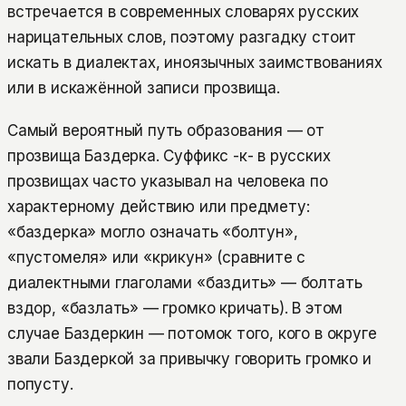
встречается в современных словарях русских
нарицательных слов, поэтому разгадку стоит
искать в диалектах, иноязычных заимствованиях
или в искажённой записи прозвища.
Самый вероятный путь образования — от
прозвища Баздерка. Суффикс -к- в русских
прозвищах часто указывал на человека по
характерному действию или предмету:
«баздерка» могло означать «болтун»,
«пустомеля» или «крикун» (сравните с
диалектными глаголами «баздить» — болтать
вздор, «базлать» — громко кричать). В этом
случае Баздеркин — потомок того, кого в округе
звали Баздеркой за привычку говорить громко и
попусту.