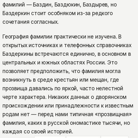
фамилий — Баздин, Баздюкин, Баздырев, но
Баздеркин стоит особняком из-за редкого
сочетания согласных.
География фамилии практически не изучена. В
открытых источниках и телефонных справочниках
Баздеркины встречаются единично, в основном в
центральных и южных областях России. Это
позволяет предположить, что фамилия могла
возникнуть в среде крестьян или мещан, где
прозвища давались по яркой, часто нелестной
черте характера. Никаких данных о дворянском
происхождении или принадлежности к известным
родам нет — перед нами типичная «прозвищная»
фамилия, каких в русской ономастике тысячи, но
каждая со своей историей.