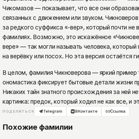
Чикомазов — показывает, что все они образова
связанных с движением или звуком. Чикноверов
за редкого суффикса «-вер», который почти не 
фамилиях. Возможно, это искажённое «Чикнове
вере» — так могли называть человека, который
на верёвку или посох. Но эта версия остаётся г
В целом, фамилия Чикноверова — яркий пример т
ономастика фиксирует бытовые детали жизни п
Никаких тайн знатного происхождения за ней не
картинка: предок, который ходил не как все, и 
Telegram
ВКонтакте
Ссылка
ПОДЕЛИТЬСЯ
Похожие фамилии