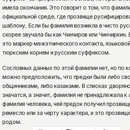
имела окончания. Это говорит о том, что фами
официальной среде, где прозвище русифициров
шаблону. Если бы фамилия возникла в чисто рус
скорее звучала бы как Чинчиров или Чинчиркин.
это маркер межэтнического контакта, языков
тюркским корнем и русским суффиксом.
Сословных данных по этой фамилии нет, но по 
можно предположить, что предки были либо с
общинниками, либо казаками. В списках дворян
значатся, а значит, фамилия не принадлежала к
фамилия человека, чей предок получил прозвищ
ремесло или за черту характера, и это прозвищ
родом.