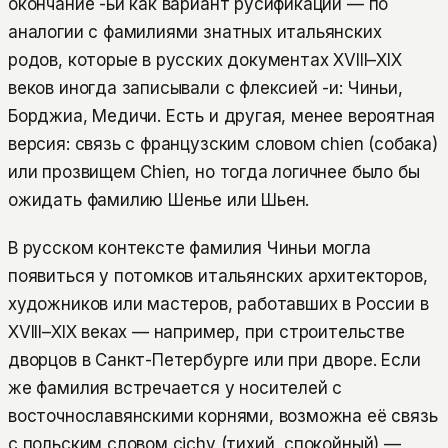
окончание -ьи как вариант русификации — по
аналогии с фамилиями знатных итальянских
родов, которые в русских документах XVIII–XIX
веков иногда записывали с флексией -и: Чиньи,
Борджиа, Медичи. Есть и другая, менее вероятная
версия: связь с французским словом chien (собака)
или прозвищем Chien, но тогда логичнее было бы
ожидать фамилию Шенье или Шьен.
В русском контексте фамилия Чиньи могла
появиться у потомков итальянских архитекторов,
художников или мастеров, работавших в России в
XVIII–XIX веках — например, при строительстве
дворцов в Санкт-Петербурге или при дворе. Если
же фамилия встречается у носителей с
восточнославянскими корнями, возможна её связь
с польским словом cichy (тихий, спокойный) —