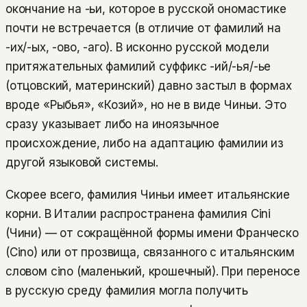
окончание на -ьи, которое в русской ономастике
почти не встречается (в отличие от фамилий на
-их/-ых, -ово, -аго). В исконно русской модели
притяжательных фамилий суффикс -ий/-ья/-ье
(отцовский, материнский) давно застыл в формах
вроде «Рыбья», «Козий», но не в виде Чиньи. Это
сразу указывает либо на иноязычное
происхождение, либо на адаптацию фамилии из
другой языковой системы.
Скорее всего, фамилия Чиньи имеет итальянские
корни. В Италии распространена фамилия Cini
(Чини) — от сокращённой формы имени Франческо
(Cino) или от прозвища, связанного с итальянским
словом cino (маленький, крошечный). При переносе
в русскую среду фамилия могла получить