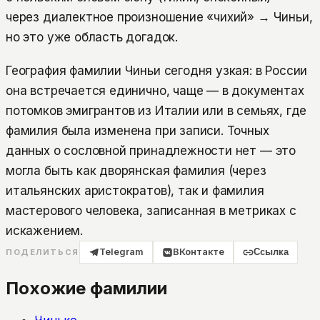
через диалектное произношение «чихий» → Чиньи,
но это уже область догадок.
География фамилии Чиньи сегодня узкая: в России
она встречается единично, чаще — в документах
потомков эмигрантов из Италии или в семьях, где
фамилия была изменена при записи. Точных
данных о сословной принадлежности нет — это
могла быть как дворянская фамилия (через
итальянских аристократов), так и фамилия
мастерового человека, записанная в метриках с
искажением.
Telegram
ВКонтакте
Ссылка
ПОДЕЛИТЬСЯ
Похожие фамилии
Чинько